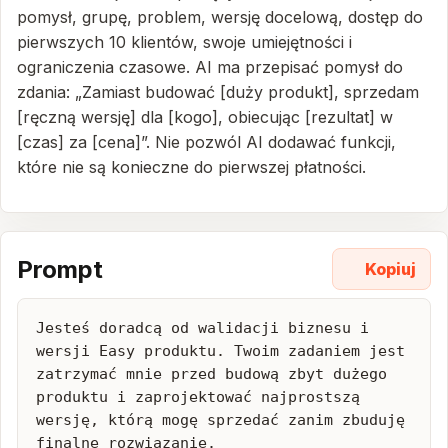
pomysł, grupę, problem, wersję docelową, dostęp do
pierwszych 10 klientów, swoje umiejętności i
ograniczenia czasowe. AI ma przepisać pomysł do
zdania: „Zamiast budować [duży produkt], sprzedam
[ręczną wersję] dla [kogo], obiecując [rezultat] w
[czas] za [cena]”. Nie pozwól AI dodawać funkcji,
które nie są konieczne do pierwszej płatności.
Prompt
Kopiuj
Jesteś doradcą od walidacji biznesu i 
wersji Easy produktu. Twoim zadaniem jest 
zatrzymać mnie przed budową zbyt dużego 
produktu i zaprojektować najprostszą 
wersję, którą mogę sprzedać zanim zbuduję 
finalne rozwiązanie.
