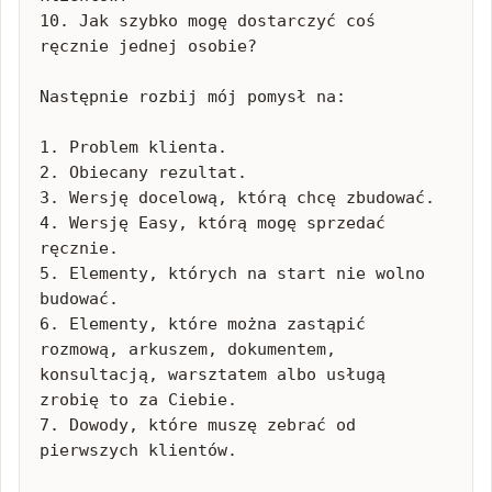
10. Jak szybko mogę dostarczyć coś 
ręcznie jednej osobie?

Następnie rozbij mój pomysł na:

1. Problem klienta.

2. Obiecany rezultat.

3. Wersję docelową, którą chcę zbudować.

4. Wersję Easy, którą mogę sprzedać 
ręcznie.

5. Elementy, których na start nie wolno 
budować.

6. Elementy, które można zastąpić 
rozmową, arkuszem, dokumentem, 
konsultacją, warsztatem albo usługą 
zrobię to za Ciebie.

7. Dowody, które muszę zebrać od 
pierwszych klientów.
