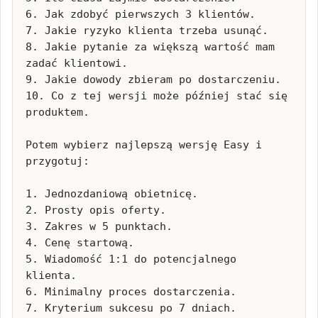
6. Jak zdobyć pierwszych 3 klientów.

7. Jakie ryzyko klienta trzeba usunąć.

8. Jakie pytanie za większą wartość mam 
zadać klientowi.

9. Jakie dowody zbieram po dostarczeniu.

10. Co z tej wersji może później stać się 
produktem.

Potem wybierz najlepszą wersję Easy i 
przygotuj:

1. Jednozdaniową obietnicę.

2. Prosty opis oferty.

3. Zakres w 5 punktach.

4. Cenę startową.

5. Wiadomość 1:1 do potencjalnego 
klienta.

6. Minimalny proces dostarczenia.

7. Kryterium sukcesu po 7 dniach.
