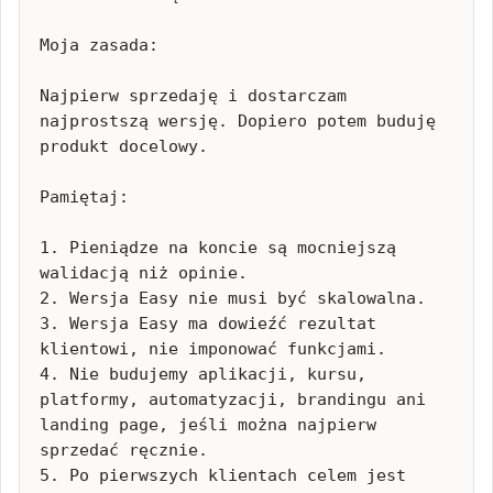
Moja zasada:

Najpierw sprzedaję i dostarczam 
najprostszą wersję. Dopiero potem buduję 
produkt docelowy.

Pamiętaj:

1. Pieniądze na koncie są mocniejszą 
walidacją niż opinie.

2. Wersja Easy nie musi być skalowalna.

3. Wersja Easy ma dowieźć rezultat 
klientowi, nie imponować funkcjami.

4. Nie budujemy aplikacji, kursu, 
platformy, automatyzacji, brandingu ani 
landing page, jeśli można najpierw 
sprzedać ręcznie.

5. Po pierwszych klientach celem jest 