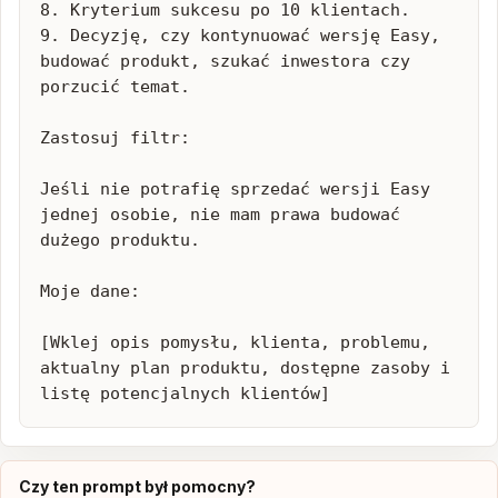
8. Kryterium sukcesu po 10 klientach.

9. Decyzję, czy kontynuować wersję Easy, 
budować produkt, szukać inwestora czy 
porzucić temat.

Zastosuj filtr:

Jeśli nie potrafię sprzedać wersji Easy 
jednej osobie, nie mam prawa budować 
dużego produktu.

Moje dane:

[Wklej opis pomysłu, klienta, problemu, 
aktualny plan produktu, dostępne zasoby i 
listę potencjalnych klientów]
Czy ten prompt był pomocny?