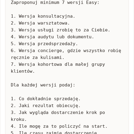
Zaproponuj minimum 7 wersji Easy:

1. Wersja konsultacyjna.

2. Wersja warsztatowa.

3. Wersja usługi zrobię to za Ciebie.

4. Wersja audytu lub dokumentu.

5. Wersja przedsprzedaży.

6. Wersja concierge, gdzie wszystko robię 
ręcznie za kulisami.

7. Wersja kohortowa dla małej grupy 
klientów.

Dla każdej wersji podaj:

1. Co dokładnie sprzedaję.

2. Jaki rezultat obiecuję.

3. Jak wygląda dostarczenie krok po 
kroku.

4. Ile mogę za to policzyć na start.

5. Ile czasu zajmie dostarczenie.
