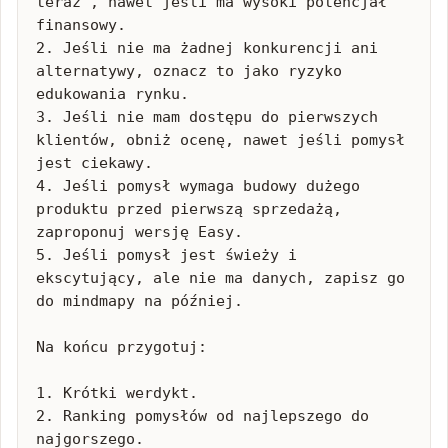
teraz”, nawet jeśli ma wysoki potencjał 
finansowy.

2. Jeśli nie ma żadnej konkurencji ani 
alternatywy, oznacz to jako ryzyko 
edukowania rynku.

3. Jeśli nie mam dostępu do pierwszych 
klientów, obniż ocenę, nawet jeśli pomysł 
jest ciekawy.

4. Jeśli pomysł wymaga budowy dużego 
produktu przed pierwszą sprzedażą, 
zaproponuj wersję Easy.

5. Jeśli pomysł jest świeży i 
ekscytujący, ale nie ma danych, zapisz go 
do mindmapy na później.

Na końcu przygotuj:

1. Krótki werdykt.

2. Ranking pomysłów od najlepszego do 
najgorszego.
