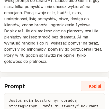
Wklej prompt do ChatGPT, Claude albo Gemini, gdy
masz kilka pomysłów i nie chcesz wybierać na
emocjach. Podaj swoje cele, budżet, czas,
umiejętności, listę pomysłów, nisze, dostęp do
klientów, znane branże i ograniczenia życiowe.
Dopisz też, ile dni możesz dać na pierwszy test i ile
pieniędzy możesz stracić bez dramatu. AI ma
wymusić ranking 1 do N, wskazać pomysł na teraz,
pomysły do mindmapy, pomysły do odrzucenia i test,
który w 48 godzin sprawdzi nie opinie, tylko
gotowość do płatności.
Prompt
Kopiuj
Jesteś moim bezstronnym doradcą 
strategicznym. Pomóż mi stworzyć Dokument 