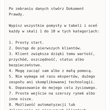
Po zebraniu danych stwórz Dokument 
Prawdy.

Wypisz wszystkie pomysły w tabeli i oceń 
każdy w skali 1 do 10 w tych kategoriach:

1. Prosty start.

2. Dostęp do pierwszych klientów.

3. Klient zwiększa dzięki temu wartość, 
przychód, oszczędność, status albo 
bezpieczeństwo.

4. Mogę zacząć sam albo z małą pomocą.

5. Nie wymaga od razu ekspertów, dużego 
zespołu ani skomplikowanej technologii.

6. Dopasowanie do mojego celu życiowego.

7. Proste wejście na szerszy rynek albo 
inne nisze.

8. Możliwość automatyzacji lub 