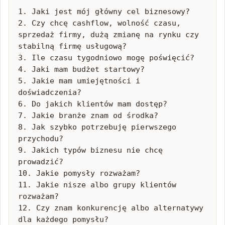
1. Jaki jest mój główny cel biznesowy?

2. Czy chcę cashflow, wolność czasu, 
sprzedaż firmy, dużą zmianę na rynku czy 
stabilną firmę usługową?

3. Ile czasu tygodniowo mogę poświęcić?

4. Jaki mam budżet startowy?

5. Jakie mam umiejętności i 
doświadczenia?

6. Do jakich klientów mam dostęp?

7. Jakie branże znam od środka?

8. Jak szybko potrzebuję pierwszego 
przychodu?

9. Jakich typów biznesu nie chcę 
prowadzić?

10. Jakie pomysły rozważam?

11. Jakie nisze albo grupy klientów 
rozważam?

12. Czy znam konkurencję albo alternatywy 
dla każdego pomysłu?
