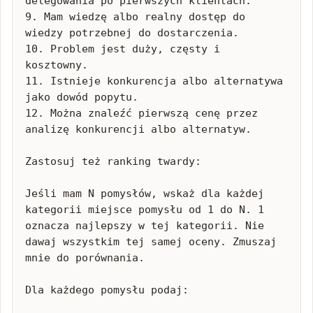
delegowania po pierwszych klientach.

9. Mam wiedzę albo realny dostęp do 
wiedzy potrzebnej do dostarczenia.

10. Problem jest duży, częsty i 
kosztowny.

11. Istnieje konkurencja albo alternatywa 
jako dowód popytu.

12. Można znaleźć pierwszą cenę przez 
analizę konkurencji albo alternatyw.

Zastosuj też ranking twardy:

Jeśli mam N pomysłów, wskaż dla każdej 
kategorii miejsce pomysłu od 1 do N. 1 
oznacza najlepszy w tej kategorii. Nie 
dawaj wszystkim tej samej oceny. Zmuszaj 
mnie do porównania.

Dla każdego pomysłu podaj:
