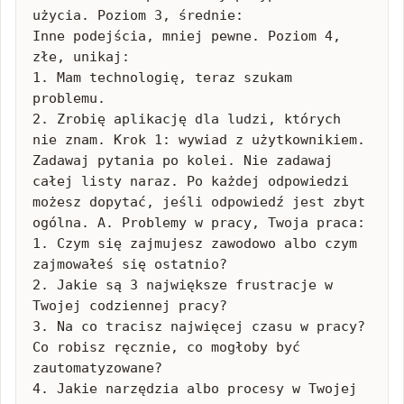
użycia. Poziom 3, średnie:

Inne podejścia, mniej pewne. Poziom 4, 
złe, unikaj:

1. Mam technologię, teraz szukam 
problemu.

2. Zrobię aplikację dla ludzi, których 
nie znam. Krok 1: wywiad z użytkownikiem.

Zadawaj pytania po kolei. Nie zadawaj 
całej listy naraz. Po każdej odpowiedzi 
możesz dopytać, jeśli odpowiedź jest zbyt 
ogólna. A. Problemy w pracy, Twoja praca:

1. Czym się zajmujesz zawodowo albo czym 
zajmowałeś się ostatnio?

2. Jakie są 3 największe frustracje w 
Twojej codziennej pracy?

3. Na co tracisz najwięcej czasu w pracy? 
Co robisz ręcznie, co mogłoby być 
zautomatyzowane?

4. Jakie narzędzia albo procesy w Twojej 