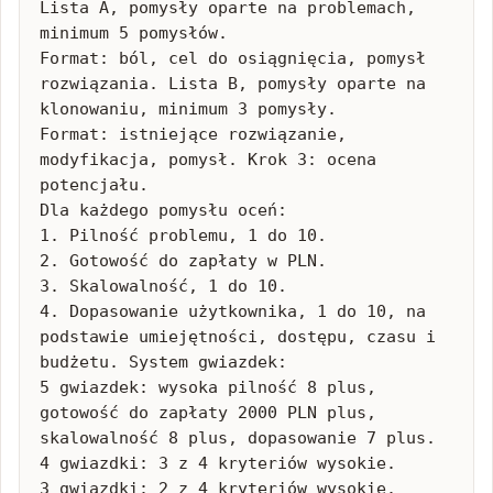
Lista A, pomysły oparte na problemach, 
minimum 5 pomysłów.

Format: ból, cel do osiągnięcia, pomysł 
rozwiązania. Lista B, pomysły oparte na 
klonowaniu, minimum 3 pomysły.

Format: istniejące rozwiązanie, 
modyfikacja, pomysł. Krok 3: ocena 
potencjału.

Dla każdego pomysłu oceń:

1. Pilność problemu, 1 do 10.

2. Gotowość do zapłaty w PLN.

3. Skalowalność, 1 do 10.

4. Dopasowanie użytkownika, 1 do 10, na 
podstawie umiejętności, dostępu, czasu i 
budżetu. System gwiazdek:

5 gwiazdek: wysoka pilność 8 plus, 
gotowość do zapłaty 2000 PLN plus, 
skalowalność 8 plus, dopasowanie 7 plus.

4 gwiazdki: 3 z 4 kryteriów wysokie.

3 gwiazdki: 2 z 4 kryteriów wysokie.
