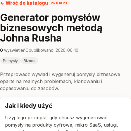
← Wróć do katalogu
PROMPT
Generator pomysłów
biznesowych metodą
Johna Rusha
0
wyświetleń
Opublikowano: 2026-06-10
Pomysły
Biznes
Przeprowadź wywiad i wygeneruj pomysły biznesowe
oparte na realnych problemach, klonowaniu i
dopasowaniu do zasobów.
Jak i kiedy użyć
Użyj tego prompta, gdy chcesz wygenerować
pomysły na produkty cyfrowe, mikro SaaS, usługi,