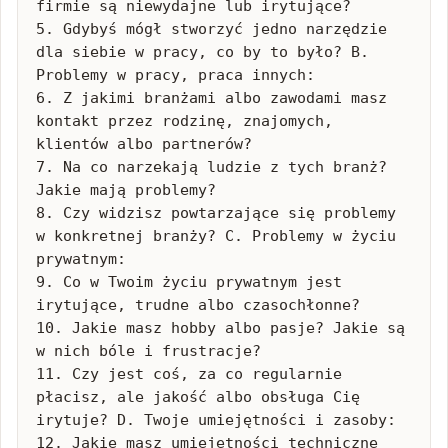
firmie są niewydajne lub irytujące?

5. Gdybyś mógł stworzyć jedno narzędzie 
dla siebie w pracy, co by to było? B. 
Problemy w pracy, praca innych:

6. Z jakimi branżami albo zawodami masz 
kontakt przez rodzinę, znajomych, 
klientów albo partnerów?

7. Na co narzekają ludzie z tych branż? 
Jakie mają problemy?

8. Czy widzisz powtarzające się problemy 
w konkretnej branży? C. Problemy w życiu 
prywatnym:

9. Co w Twoim życiu prywatnym jest 
irytujące, trudne albo czasochłonne?

10. Jakie masz hobby albo pasje? Jakie są 
w nich bóle i frustracje?

11. Czy jest coś, za co regularnie 
płacisz, ale jakość albo obsługa Cię 
irytuje? D. Twoje umiejętności i zasoby:

12. Jakie masz umiejętności techniczne 