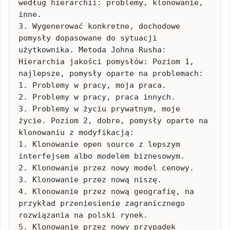
według hierarchii: problemy, klonowanie, 
inne.

3. Wygenerować konkretne, dochodowe 
pomysły dopasowane do sytuacji 
użytkownika. Metoda Johna Rusha: 
Hierarchia jakości pomysłów: Poziom 1, 
najlepsze, pomysły oparte na problemach:

1. Problemy w pracy, moja praca.

2. Problemy w pracy, praca innych.

3. Problemy w życiu prywatnym, moje 
życie. Poziom 2, dobre, pomysły oparte na 
klonowaniu z modyfikacją:

1. Klonowanie open source z lepszym 
interfejsem albo modelem biznesowym.

2. Klonowanie przez nowy model cenowy.

3. Klonowanie przez nową niszę.

4. Klonowanie przez nową geografię, na 
przykład przeniesienie zagranicznego 
rozwiązania na polski rynek.

5. Klonowanie przez nowy przypadek 