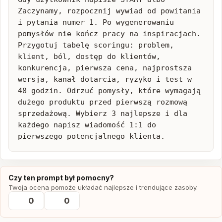
Zaczynamy, rozpocznij wywiad od powitania 
i pytania numer 1. Po wygenerowaniu 
pomysłów nie kończ pracy na inspiracjach. 
Przygotuj tabelę scoringu: problem, 
klient, ból, dostęp do klientów, 
konkurencja, pierwsza cena, najprostsza 
wersja, kanał dotarcia, ryzyko i test w 
48 godzin. Odrzuć pomysły, które wymagają 
dużego produktu przed pierwszą rozmową 
sprzedażową. Wybierz 3 najlepsze i dla 
każdego napisz wiadomość 1:1 do 
pierwszego potencjalnego klienta.
Czy ten prompt był pomocny?
Twoja ocena pomoże układać najlepsze i trendujące zasoby.
0
0