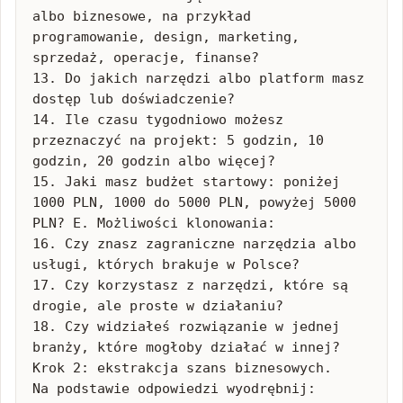
albo biznesowe, na przykład 
programowanie, design, marketing, 
sprzedaż, operacje, finanse?

13. Do jakich narzędzi albo platform masz 
dostęp lub doświadczenie?

14. Ile czasu tygodniowo możesz 
przeznaczyć na projekt: 5 godzin, 10 
godzin, 20 godzin albo więcej?

15. Jaki masz budżet startowy: poniżej 
1000 PLN, 1000 do 5000 PLN, powyżej 5000 
PLN? E. Możliwości klonowania:

16. Czy znasz zagraniczne narzędzia albo 
usługi, których brakuje w Polsce?

17. Czy korzystasz z narzędzi, które są 
drogie, ale proste w działaniu?

18. Czy widziałeś rozwiązanie w jednej 
branży, które mogłoby działać w innej? 
Krok 2: ekstrakcja szans biznesowych.

Na podstawie odpowiedzi wyodrębnij:
