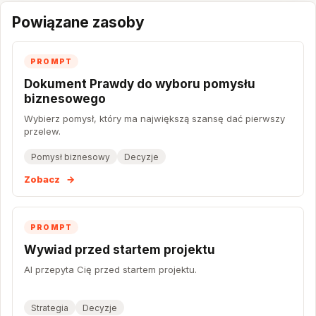
Powiązane zasoby
PROMPT
Dokument Prawdy do wyboru pomysłu
biznesowego
Wybierz pomysł, który ma największą szansę dać pierwszy
przelew.
Pomysł biznesowy
Decyzje
Zobacz
→
PROMPT
Wywiad przed startem projektu
AI przepyta Cię przed startem projektu.
Strategia
Decyzje