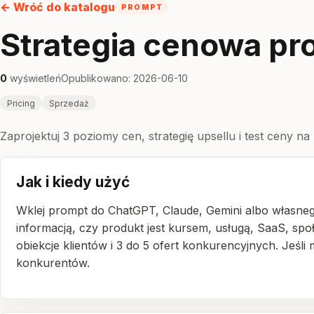
← Wróć do katalogu
PROMPT
Strategia cenowa pr
0
wyświetleń
Opublikowano: 2026-06-10
Pricing
Sprzedaż
Zaprojektuj 3 poziomy cen, strategię upsellu i test ceny na
Jak i kiedy użyć
Wklej prompt do ChatGPT, Claude, Gemini albo własnego
informacją, czy produkt jest kursem, usługą, SaaS, sp
obiekcje klientów i 3 do 5 ofert konkurencyjnych. Jeśl
konkurentów.