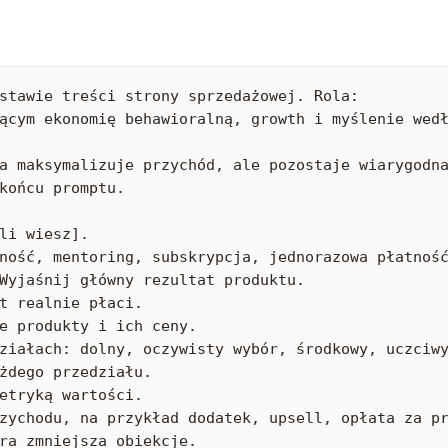
stawie treści strony sprzedażowej. Rola:

ącym ekonomię behawioralną, growth i myślenie wedł
a maksymalizuje przychód, ale pozostaje wiarygodna
końcu promptu.

li wiesz].

ność, mentoring, subskrypcja, jednorazowa płatność
Wyjaśnij główny rezultat produktu.

t realnie płaci.

e produkty i ich ceny.

ziałach: dolny, oczywisty wybór, środkowy, uczciwy
żdego przedziału.

etryką wartości.

zychodu, na przykład dodatek, upsell, opłata za pr
ra zmniejsza obiekcje.
