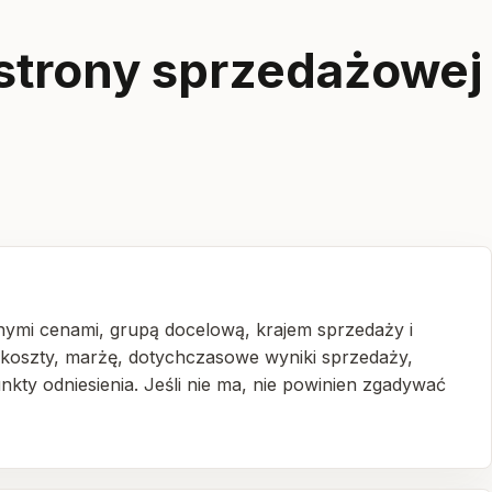
 strony sprzedażowej
nymi cenami, grupą docelową, krajem sprzedaży i
 koszty, marżę, dotychczasowe wyniki sprzedaży,
nkty odniesienia. Jeśli nie ma, nie powinien zgadywać