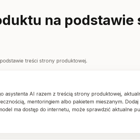
oduktu na podstawie
 podstawie treści strony produktowej.
 asystenta AI razem z treścią strony produktowej, aktual
ołecznością, mentoringiem albo pakietem mieszanym. Dodaj
i model ma dostęp do internetu, może sprawdzić aktualne pu