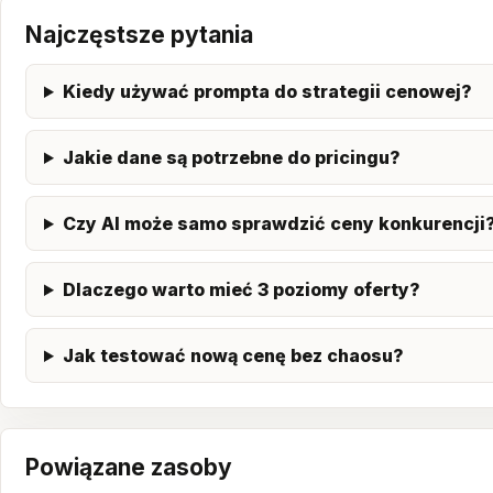
Najczęstsze pytania
Kiedy używać prompta do strategii cenowej?
Jakie dane są potrzebne do pricingu?
Czy AI może samo sprawdzić ceny konkurencji
Dlaczego warto mieć 3 poziomy oferty?
Jak testować nową cenę bez chaosu?
Powiązane zasoby