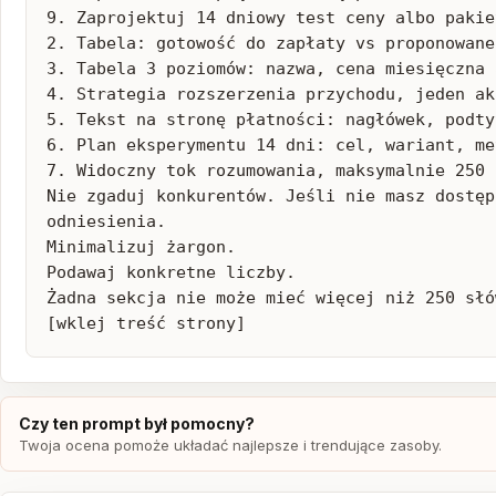
9. Zaprojektuj 14 dniowy test ceny albo pakie
2. Tabela: gotowość do zapłaty vs proponowane
3. Tabela 3 poziomów: nazwa, cena miesięczna 
4. Strategia rozszerzenia przychodu, jeden aka
5. Tekst na stronę płatności: nagłówek, podty
6. Plan eksperymentu 14 dni: cel, wariant, me
7. Widoczny tok rozumowania, maksymalnie 250 
Nie zgaduj konkurentów. Jeśli nie masz dostęp
odniesienia.

Minimalizuj żargon.

Podawaj konkretne liczby.

Żadna sekcja nie może mieć więcej niż 250 słó
[wklej treść strony]
Czy ten prompt był pomocny?
Twoja ocena pomoże układać najlepsze i trendujące zasoby.