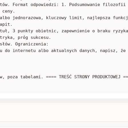
tów. Format odpowiedzi: 1. Podsumowanie filozofii 
 ceny.

albo jednorazowa, kluczowy limit, najlepsza funkcj
pit.

tuł, 3 punkty obietnic, zapewnienie o braku ryzyka
tryka, próg sukcesu.

słów. Ograniczenia:

u do internetu albo aktualnych danych, napisz, że 
w, poza tabelami. ==== TREŚĆ STRONY PRODUKTOWEJ ==