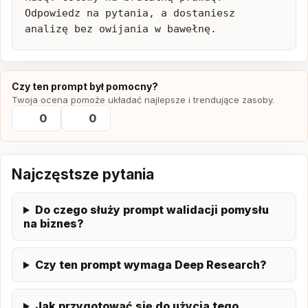
Odpowiedz na pytania, a dostaniesz 
analizę bez owijania w bawełnę.
Czy ten prompt był pomocny?
Twoja ocena pomoże układać najlepsze i trendujące zasoby.
0
0
Najczęstsze pytania
Do czego służy prompt walidacji pomysłu
na biznes?
Czy ten prompt wymaga Deep Research?
Jak przygotować się do użycia tego