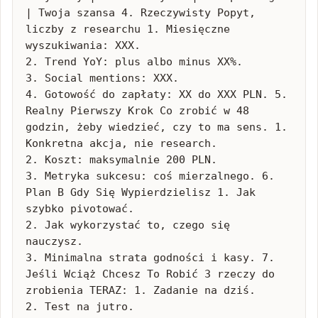
| Twoja szansa 4. Rzeczywisty Popyt, 
liczby z researchu 1. Miesięczne 
wyszukiwania: XXX.

2. Trend YoY: plus albo minus XX%.

3. Social mentions: XXX.

4. Gotowość do zapłaty: XX do XXX PLN. 5. 
Realny Pierwszy Krok Co zrobić w 48 
godzin, żeby wiedzieć, czy to ma sens. 1. 
Konkretna akcja, nie research.

2. Koszt: maksymalnie 200 PLN.

3. Metryka sukcesu: coś mierzalnego. 6. 
Plan B Gdy Się Wypierdzielisz 1. Jak 
szybko pivotować.

2. Jak wykorzystać to, czego się 
nauczysz.

3. Minimalna strata godności i kasy. 7. 
Jeśli Wciąż Chcesz To Robić 3 rzeczy do 
zrobienia TERAZ: 1. Zadanie na dziś.

2. Test na jutro.
