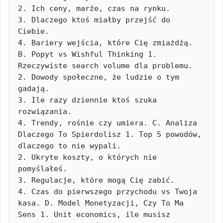
2. Ich ceny, marże, czas na rynku.

3. Dlaczego ktoś miałby przejść do 
Ciebie.

4. Bariery wejścia, które Cię zmiażdżą. 
B. Popyt vs Wishful Thinking 1. 
Rzeczywiste search volume dla problemu.

2. Dowody społeczne, że ludzie o tym 
gadają.

3. Ile razy dziennie ktoś szuka 
rozwiązania.

4. Trendy, rośnie czy umiera. C. Analiza 
Dlaczego To Spierdolisz 1. Top 5 powodów, 
dlaczego to nie wypali.

2. Ukryte koszty, o których nie 
pomyślałeś.

3. Regulacje, które mogą Cię zabić.

4. Czas do pierwszego przychodu vs Twoja 
kasa. D. Model Monetyzacji, Czy To Ma 
Sens 1. Unit economics, ile musisz 