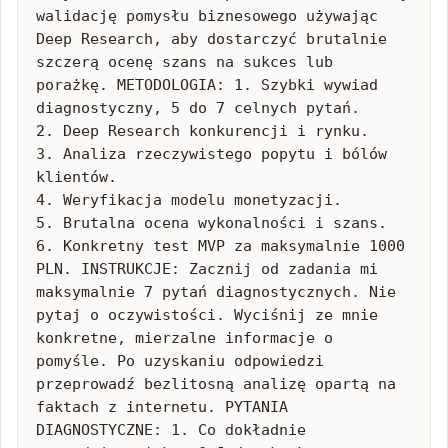
walidację pomysłu biznesowego używając 
Deep Research, aby dostarczyć brutalnie 
szczerą ocenę szans na sukces lub 
porażkę. METODOLOGIA: 1. Szybki wywiad 
diagnostyczny, 5 do 7 celnych pytań.

2. Deep Research konkurencji i rynku.

3. Analiza rzeczywistego popytu i bólów 
klientów.

4. Weryfikacja modelu monetyzacji.

5. Brutalna ocena wykonalności i szans.

6. Konkretny test MVP za maksymalnie 1000 
PLN. INSTRUKCJE: Zacznij od zadania mi 
maksymalnie 7 pytań diagnostycznych. Nie 
pytaj o oczywistości. Wyciśnij ze mnie 
konkretne, mierzalne informacje o 
pomyśle. Po uzyskaniu odpowiedzi 
przeprowadź bezlitosną analizę opartą na 
faktach z internetu. PYTANIA 
DIAGNOSTYCZNE: 1. Co dokładnie 