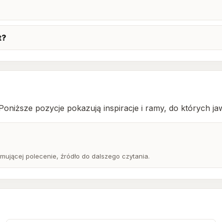
t?
niższe pozycje pokazują inspiracje i ramy, do których jaw
ującej polecenie, źródło do dalszego czytania.