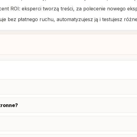
cent ROI: eksperci tworzą treści, za polecenie nowego eks
uje bez płatnego ruchu, automatyzujesz ją i testujesz różn
tronne?