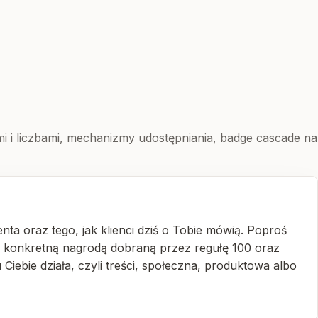
mi i liczbami, mechanizmy udostępniania, badge cascade na
nta oraz tego, jak klienci dziś o Tobie mówią. Poproś
z konkretną nagrodą dobraną przez regułę 100 oraz
iebie działa, czyli treści, społeczna, produktowa albo