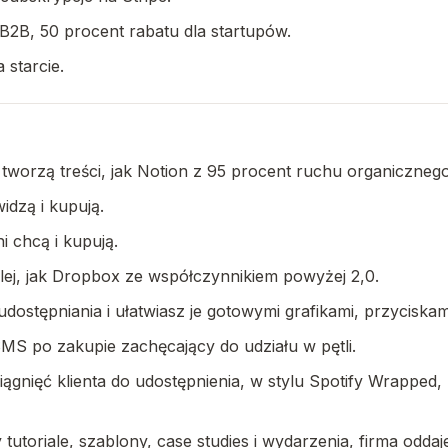
B2B, 50 procent rabatu dla startupów.
 starcie.
 i tworzą treści, jak Notion z 95 procent ruchu organicznego
idzą i kupują.
i chcą i kupują.
alej, jak Dropbox ze współczynnikiem powyżej 2,0.
 udostępniania i ułatwiasz je gotowymi grafikami, przycisk
MS po zakupie zachęcający do udziału w pętli.
nięć klienta do udostępnienia, w stylu Spotify Wrapped, 
utoriale, szablony, case studies i wydarzenia, firma oddaje 