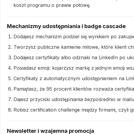
koszt programu o prawie połowę.
Mechanizmy udostępniania i badge cascade
Dodajesz mechanizm podziel się wynikiem po zakupie
Tworzysz publiczne kamienie milowe, które klient ch
Dodajesz certyfikaty albo odznaki na LinkedIn po uko
Posiadasz emoji: kojarzysz markę z jednym emoji ws
Certyfikaty z automatycznym udostępnieniem na Linked
Pamiętasz, że 95 procent klientów rozważa certyfika
Dajesz przyciski udostępniania bezpośrednio w mail
Robisz certification challenge między firmami, czyli
Newsletter i wzajemna promocja