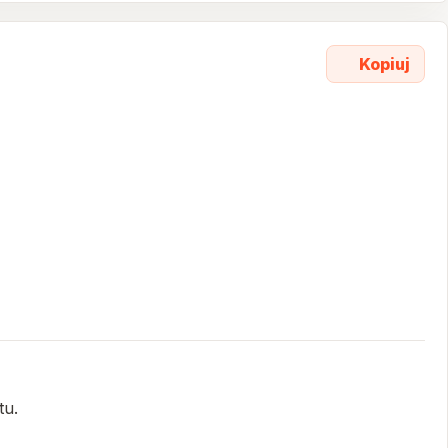
Kopiuj
tu.