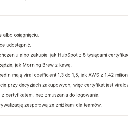
 albo osiągnięciu.
ce udostępnić.
ńczeniu albo zakupie, jak HubSpot z 8 tysiącami certyfikacj
zędzie, jak Morning Brew z kawą.
In mają viral coefficient 1,3 do 1,5, jak AWS z 1,42 milion
cje przy decyzjach zakupowych, więc certyfikat jest viral
u z certyfikatem, bez zmuszania do logowania.
 grywalizację zespołową ze zniżkami dla teamów.