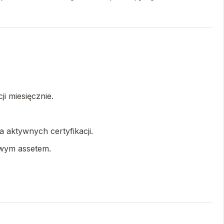
i miesięcznie.
a aktywnych certyfikacji.
owym assetem.