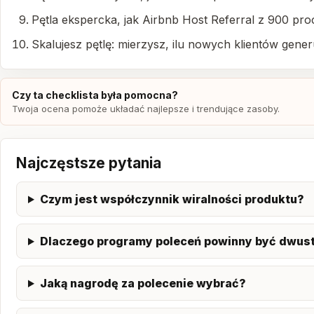
Pętla ekspercka, jak Airbnb Host Referral z 900 pro
Skalujesz pętlę: mierzysz, ilu nowych klientów gener
Czy ta checklista była pomocna?
Twoja ocena pomoże układać najlepsze i trendujące zasoby.
Najczęstsze pytania
Czym jest współczynnik wiralności produktu?
Dlaczego programy poleceń powinny być dwus
Jaką nagrodę za polecenie wybrać?