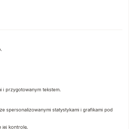
.
ami i przygotowanym tekstem.
ze spersonalizowanymi statystykami i grafikami pod
jej kontrolę.