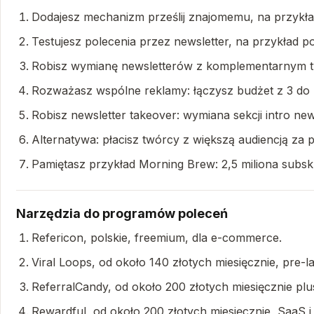
Dodajesz mechanizm prześlij znajomemu, na przykła
Testujesz polecenia przez newsletter, na przykład p
Robisz wymianę newsletterów z komplementarnym t
Rozważasz wspólne reklamy: łączysz budżet z 3 do 4 
Robisz newsletter takeover: wymiana sekcji intro ne
Alternatywa: płacisz twórcy z większą audiencją za p
Pamiętasz przykład Morning Brew: 2,5 miliona subsk
Narzędzia do programów poleceń
Refericon, polskie, freemium, dla e-commerce.
Viral Loops, od około 140 złotych miesięcznie, pre-la
ReferralCandy, od około 200 złotych miesięcznie p
Rewardful, od około 200 złotych miesięcznie, SaaS i