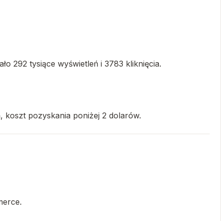
 292 tysiące wyświetleń i 3783 kliknięcia.
 koszt pozyskania poniżej 2 dolarów.
merce.