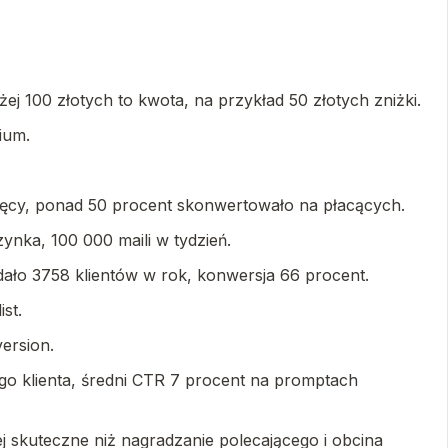
ej 100 złotych to kwota, na przykład 50 złotych zniżki.
ium.
ięcy, ponad 50 procent skonwertowało na płacących.
ynka, 100 000 maili w tydzień.
dało 3758 klientów w rok, konwersja 66 procent.
st.
ersion.
ego klienta, średni CTR 7 procent na promptach
j skuteczne niż nagradzanie polecającego i obcina