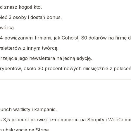
d znasz kogoś kto.
oleć 3 osoby i dostań bonus.
wórcą.
powiązanymi firmami, jak Cohoist, 80 dolarów na firmę dało
wsletterów z innym twórcą.
rzejęcie jego newslettera na jedną edycję.
rybentów, około 30 procent nowych miesięcznie z poleceń,
unch waitlisty i kampanie.
lus 3,5 procent prowizji, e-commerce na Shopify i WooCom
 subskrypcje na Stripe.