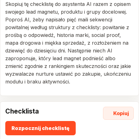
Skopiuj tę checklistę do asystenta AI razem z opisem
swojego lead magnetu, produktu i grupy docelowej.
Poproś AI, żeby napisało pięć maili sekwencji
powitalnej według struktury z checklisty: powitanie z
prośbą o odpowiedź, historia marki, social proof,
mapa drogowa i miękka sprzedaż, z rozłożeniem na
dziewięć do dziesięciu dni. Następnie niech AI
zaproponuje, który lead magnet podnieść albo
zmienić zgodnie z rankingiem skuteczności oraz jakie
wyzwalacze nurture ustawić po zakupie, ukończeniu
modułu i braku aktywności.
Checklista
Kopiuj
Rozpocznij checklistę