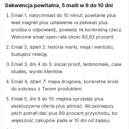
Sekwencja powitalna, 5 maili w 9 do 10 dni
Email 1, natychmiast do 10 minut: powitanie plus
lead magnet plus ustawienie oczekiwań plus
prośba o odpowiedź, powiedz mi konkretną rzecz.
Welcome email open rate około 83,63 procent.
Email 2, dzień 2: historia marki, misja i wartości,
budujesz relację.
Email 3, dni 4 do 5: social proof, testimoniale, case
studies, wyniki klientów.
Email 4, dzień 7: mapa drogowa, konkretne kroki
do sukcesu z Twoim produktem.
Email 5, dni 9 do 10: miękka sprzedaż plus
ekskluzywna oferta plus pilność. Wcześniejszy
pitch potrafi dać plus 89 procent przychodu, bo
większość zakupów pada w 10 dni od zapisu.