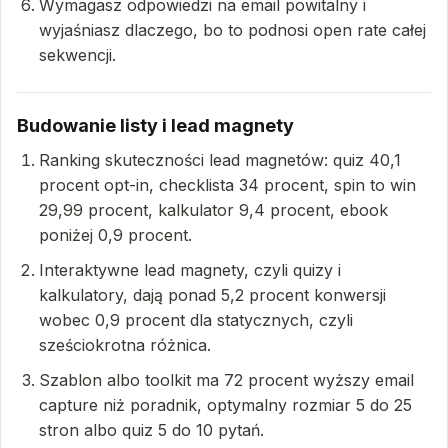
Wymagasz odpowiedzi na email powitalny i
wyjaśniasz dlaczego, bo to podnosi open rate całej
sekwencji.
Budowanie listy i lead magnety
Ranking skuteczności lead magnetów: quiz 40,1
procent opt-in, checklista 34 procent, spin to win
29,99 procent, kalkulator 9,4 procent, ebook
poniżej 0,9 procent.
Interaktywne lead magnety, czyli quizy i
kalkulatory, dają ponad 5,2 procent konwersji
wobec 0,9 procent dla statycznych, czyli
sześciokrotna różnica.
Szablon albo toolkit ma 72 procent wyższy email
capture niż poradnik, optymalny rozmiar 5 do 25
stron albo quiz 5 do 10 pytań.