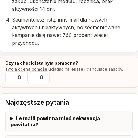
zakup, ukończenie modułu, rocznica, brak
aktywności 14 dni.
Segmentujesz listę: inny mail dla nowych,
aktywnych i nieaktywnych, bo segmentowane
kampanie dają nawet 760 procent więcej
przychodu.
Czy ta checklista była pomocna?
Twoja ocena pomoże układać najlepsze i trendujące zasoby.
0
0
Najczęstsze pytania
Ile maili powinna mieć sekwencja
powitalna?