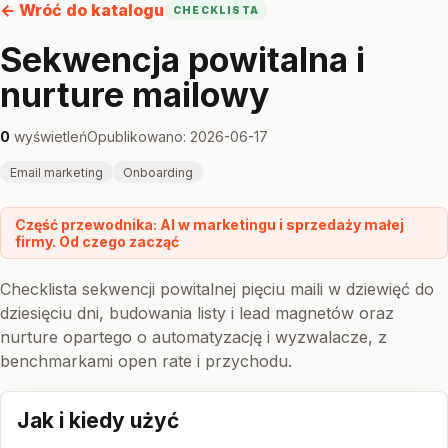
← Wróć do katalogu
CHECKLISTA
Sekwencja powitalna i
nurture mailowy
0
wyświetleń
Opublikowano: 2026-06-17
Email marketing
Onboarding
Część przewodnika: AI w marketingu i sprzedaży małej
firmy. Od czego zacząć
Checklista sekwencji powitalnej pięciu maili w dziewięć do
dziesięciu dni, budowania listy i lead magnetów oraz
nurture opartego o automatyzację i wyzwalacze, z
benchmarkami open rate i przychodu.
Jak i kiedy użyć