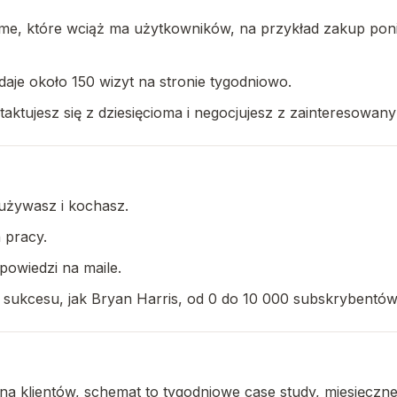
ome, które wciąż ma użytkowników, na przykład zakup pon
 daje około 150 wizyt na stronie tygodniowo.
tujesz się z dziesięcioma i negocjujesz z zainteresowany
 używasz i kochasz.
 pracy.
powiedzi na maile.
 sukcesu, jak Bryan Harris, od 0 do 10 000 subskrybentów
na klientów, schemat to tygodniowe case study, miesięcz