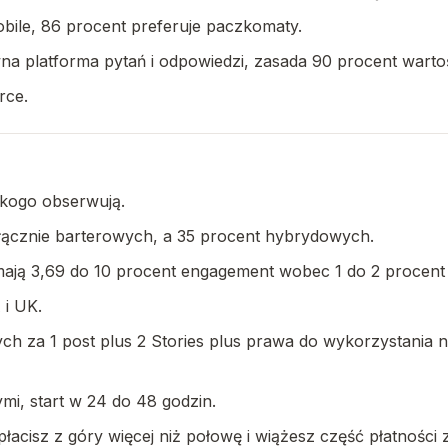
bile, 86 procent preferuje paczkomaty.
na platforma pytań i odpowiedzi, zasada 90 procent wartoś
rce.
 kogo obserwują.
łącznie barterowych, a 35 procent hybrydowych.
mają 3,69 do 10 procent engagement wobec 1 do 2 procent
 i UK.
ch za 1 post plus 2 Stories plus prawa do wykorzystania n
mi, start w 24 do 48 godzin.
płacisz z góry więcej niż połowę i wiążesz część płatności