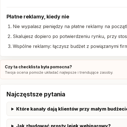
Płatne reklamy, kiedy nie
Nie wypalasz pieniędzy na płatne reklamy na począt
Skalujesz dopiero po potwierdzeniu rynku, przy stosu
Wspólne reklamy: łączysz budżet z powiązanymi fir
Czy ta checklista była pomocna?
Twoja ocena pomoże układać najlepsze i trendujące zasoby.
Najczęstsze pytania
Które kanały dają klientów przy małym budżeci
Jak zbudować prosty lejek webinarowy?