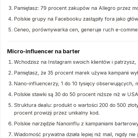
Pamiętasz: 79 procent zakupów na Allegro przez mo
Polskie grupy na Facebooku zastąpiły fora jako głów
Ceneo, porównywarka cen, generuje ruch e-comme
Micro-influencer na barter
Wchodzisz na Instagram swoich klientów i patrzysz,
Pamiętasz, że 35 procent marek używa kampanii wy
Nano-influencerzy, 1 do 10 tysięcy obserwujących, 
Polskie stawki są 30 do 50 procent niższe niż w USA
Struktura dealu: produkt o wartości 200 do 500 złoty
procent prowizji przez unikalny kod.
Polskie narzędzie Nanoinflu z kampaniami barterowy
Wiadomość prywatna działa lepiej niż mail, nigdy nie 