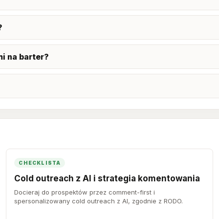
?
i na barter?
CHECKLISTA
Cold outreach z AI i strategia komentowania
Docieraj do prospektów przez comment-first i
spersonalizowany cold outreach z AI, zgodnie z RODO.