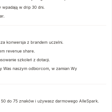
y wpadają w drip 30 dni.
ar.
sza konwersja z brandem uczelni.
lem revenue share.
sowanie szkoleń z dotacji.
jemy Was naszym odbiorcom, w zamian Wy
na 50 do 75 znaków i używasz darmowego AlleSpark.