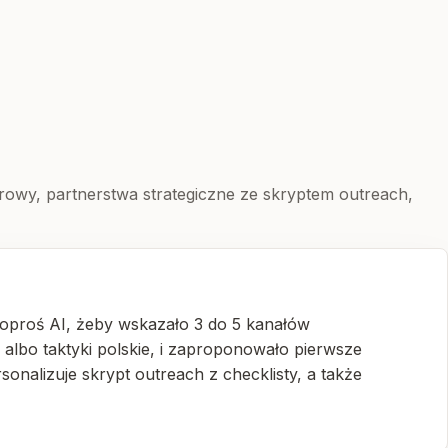
narowy, partnerstwa strategiczne ze skryptem outreach,
 Poproś AI, żeby wskazało 3 do 5 kanałów
albo taktyki polskie, i zaproponowało pierwsze
onalizuje skrypt outreach z checklisty, a także