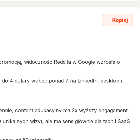
Kopiuj
 promocję, widoczność Reddita w Google wzrosła o
3 do 4 dolary wobec ponad 7 na LinkedIn, desktop i
iennie, content edukacyjny ma 2x wyższy engagement.
unikalnych wizyt, ale ma sens głównie dla tech i SaaS