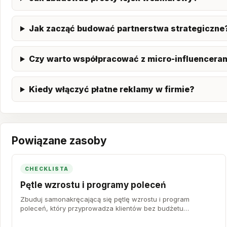
Jak zacząć budować partnerstwa strategiczne
Czy warto współpracować z micro-influenceram
Kiedy włączyć płatne reklamy w firmie?
Powiązane zasoby
CHECKLISTA
Pętle wzrostu i programy poleceń
Zbuduj samonakręcającą się pętlę wzrostu i program
poleceń, który przyprowadza klientów bez budżetu
reklamowego.