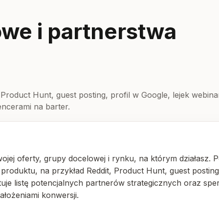
we i partnerstwa
 Product Hunt, guest posting, profil w Google, lejek webi
encerami na barter.
wojej oferty, grupy docelowej i rynku, na którym działasz.
oduktu, na przykład Reddit, Product Hunt, guest posting 
e listę potencjalnych partnerów strategicznych oraz spers
ałożeniami konwersji.