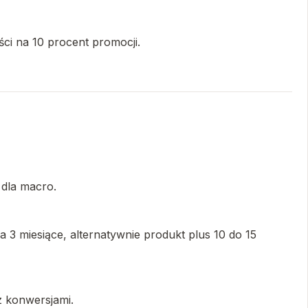
ci na 10 procent promocji.
 dla macro.
a 3 miesiące, alternatywnie produkt plus 10 do 15
 z konwersjami.