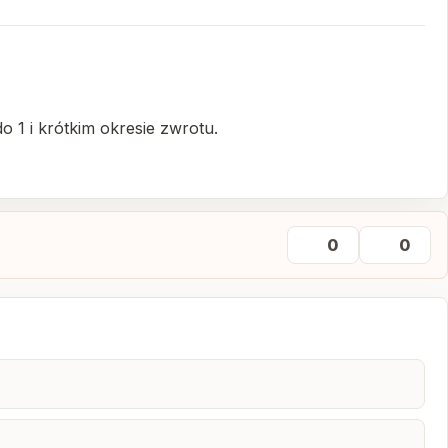
o 1 i krótkim okresie zwrotu.
0
0