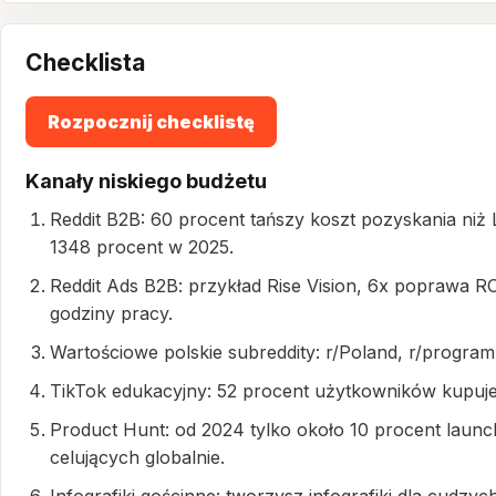
Checklista
Rozpocznij checklistę
Kanały niskiego budżetu
Reddit B2B: 60 procent tańszy koszt pozyskania ni
1348 procent w 2025.
Reddit Ads B2B: przykład Rise Vision, 6x poprawa RO
godziny pracy.
Wartościowe polskie subreddity: r/Poland, r/programmi
TikTok edukacyjny: 52 procent użytkowników kupuje
Product Hunt: od 2024 tylko około 10 procent launch
celujących globalnie.