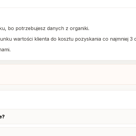
ku, bo potrzebujesz danych z organiki.
nku wartości klienta do kosztu pozyskania co najmniej 3 d
mami.
e?