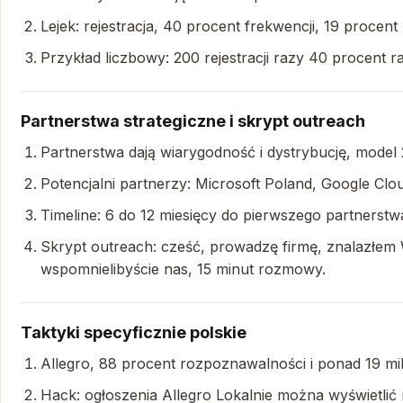
Lejek: rejestracja, 40 procent frekwencji, 19 procent
Przykład liczbowy: 200 rejestracji razy 40 procent r
Partnerstwa strategiczne i skrypt outreach
Partnerstwa dają wiarygodność i dystrybucję, mode
Potencjalni partnerzy: Microsoft Poland, Google Cl
Timeline: 6 do 12 miesięcy do pierwszego partnerstw
Skrypt outreach: cześć, prowadzę firmę, znalazłem
wspomnielibyście nas, 15 minut rozmowy.
Taktyki specyficznie polskie
Allegro, 88 procent rozpoznawalności i ponad 19 m
Hack: ogłoszenia Allegro Lokalnie można wyświetlić