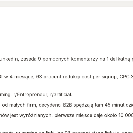
ż LinkedIn, zasada 9 pomocnych komentarzy na 1 delikatną
I w 4 miesiące, 63 procent redukcji cost per signup, CPC 
ng, r/Entrepreneur, r/artificial.
 od małych firm, decydenci B2B spędzają tam 45 minut dz
ów jest wyróżnianych, pierwsze miejsce daje około 10 000 