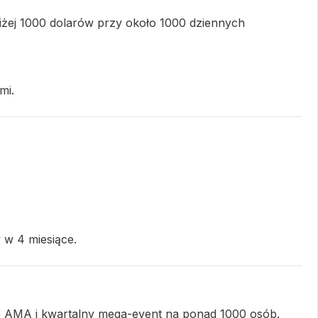
iżej 1000 dolarów przy około 1000 dziennych
mi.
 w 4 miesiące.
ne AMA i kwartalny mega-event na ponad 1000 osób.