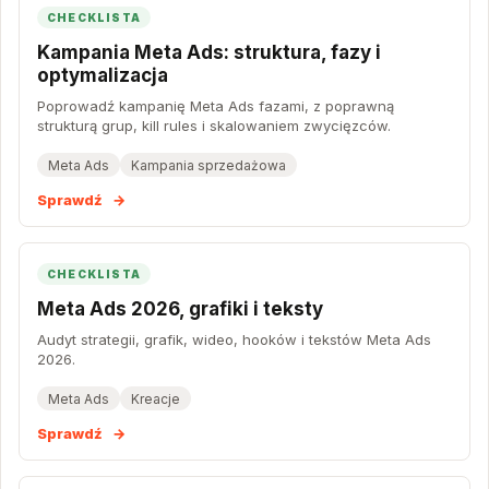
CHECKLISTA
Kampania Meta Ads: struktura, fazy i
optymalizacja
Poprowadź kampanię Meta Ads fazami, z poprawną
strukturą grup, kill rules i skalowaniem zwycięzców.
Meta Ads
Kampania sprzedażowa
Sprawdź
→
CHECKLISTA
Meta Ads 2026, grafiki i teksty
Audyt strategii, grafik, wideo, hooków i tekstów Meta Ads
2026.
Meta Ads
Kreacje
Sprawdź
→