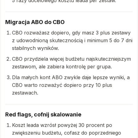
5 razy docelowego kosztu leada per zestaw.
Migracja ABO do CBO
CBO rozważasz dopiero, gdy masz 3 plus zestawy
z udowodnioną skutecznością i minimum 5 do 7 dni
stabilnych wyników.
CBO przydziela więcej budżetu najskuteczniejszym
zestawom, ale zabiera kontrolę per grupa.
Dla małych kont ABO zwykle daje lepsze wyniki, a
CBO warto rozważyć dopiero przy 10 plus
zestawach.
Red flags, cofnij skalowanie
Koszt leada wzrósł powyżej 30 procent po
zwiększeniu budżetu, cofasz do poprzedniego