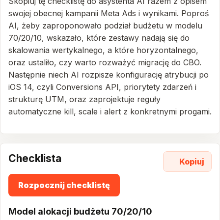
Skopiuj tę checklistę do asystenta AI razem z opisem
swojej obecnej kampanii Meta Ads i wynikami. Poproś
AI, żeby zaproponowało podział budżetu w modelu
70/20/10, wskazało, które zestawy nadają się do
skalowania wertykalnego, a które horyzontalnego,
oraz ustaliło, czy warto rozważyć migrację do CBO.
Następnie niech AI rozpisze konfigurację atrybucji po
iOS 14, czyli Conversions API, priorytety zdarzeń i
strukturę UTM, oraz zaprojektuje reguły
automatyczne kill, scale i alert z konkretnymi progami.
Checklista
Kopiuj
Rozpocznij checklistę
Model alokacji budżetu 70/20/10