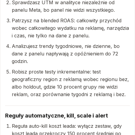
Sprawdzasz UTM w analityce niezależnie od
panelu Meta, bo panel nie widzi wszystkiego.
Patrzysz na blended ROAS: całkowity przychód
wobec całkowitego wydatku na reklamę, narzędzia
i czas, nie tylko na dane z panelu.
Analizujesz trendy tygodniowe, nie dzienne, bo
dane z panelu napływają z opóźnieniem do 72
godzin.
Robisz proste testy inkrementalne: test
geograficzny region z reklamą wobec regionu bez,
albo holdout, gdzie 10 procent grupy nie widzi
reklam, oraz porównanie tygodni z reklamą i bez.
Reguły automatyczne, kill, scale i alert
Reguła auto-kill koszt leada: wyłącz zestaw, gdy
koszt leada przekroczy 150 procent średniej po