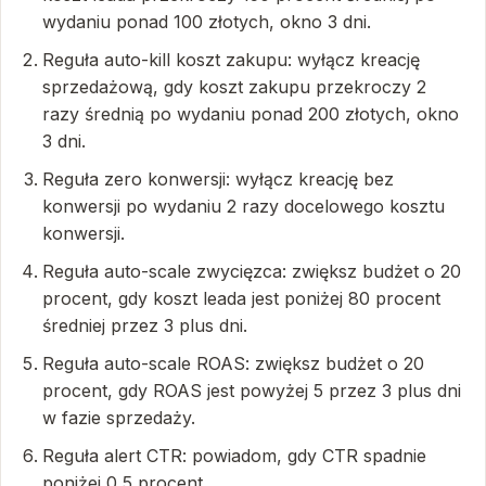
wydaniu ponad 100 złotych, okno 3 dni.
Reguła auto-kill koszt zakupu: wyłącz kreację
sprzedażową, gdy koszt zakupu przekroczy 2
razy średnią po wydaniu ponad 200 złotych, okno
3 dni.
Reguła zero konwersji: wyłącz kreację bez
konwersji po wydaniu 2 razy docelowego kosztu
konwersji.
Reguła auto-scale zwycięzca: zwiększ budżet o 20
procent, gdy koszt leada jest poniżej 80 procent
średniej przez 3 plus dni.
Reguła auto-scale ROAS: zwiększ budżet o 20
procent, gdy ROAS jest powyżej 5 przez 3 plus dni
w fazie sprzedaży.
Reguła alert CTR: powiadom, gdy CTR spadnie
poniżej 0,5 procent.