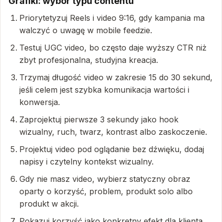
Grafiki: wybór typu contentu
Priorytetyzuj Reels i video 9:16, gdy kampania ma
walczyć o uwagę w mobile feedzie.
Testuj UGC video, bo często daje wyższy CTR niż
zbyt profesjonalna, studyjna kreacja.
Trzymaj długość video w zakresie 15 do 30 sekund,
jeśli celem jest szybka komunikacja wartości i
konwersja.
Zaprojektuj pierwsze 3 sekundy jako hook
wizualny, ruch, twarz, kontrast albo zaskoczenie.
Projektuj video pod oglądanie bez dźwięku, dodaj
napisy i czytelny kontekst wizualny.
Gdy nie masz video, wybierz statyczny obraz
oparty o korzyść, problem, produkt solo albo
produkt w akcji.
Pokazuj korzyść jako konkretny efekt dla klienta,