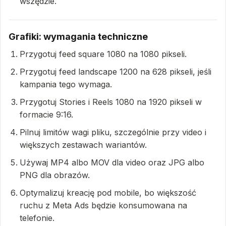
wszędzie.
Grafiki: wymagania techniczne
Przygotuj feed square 1080 na 1080 pikseli.
Przygotuj feed landscape 1200 na 628 pikseli, jeśli
kampania tego wymaga.
Przygotuj Stories i Reels 1080 na 1920 pikseli w
formacie 9:16.
Pilnuj limitów wagi pliku, szczególnie przy video i
większych zestawach wariantów.
Używaj MP4 albo MOV dla video oraz JPG albo
PNG dla obrazów.
Optymalizuj kreację pod mobile, bo większość
ruchu z Meta Ads będzie konsumowana na
telefonie.