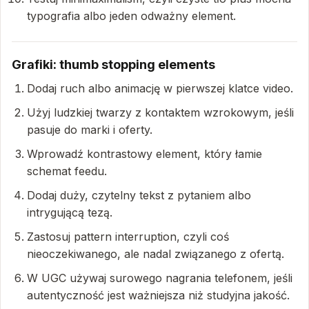
typografia albo jeden odważny element.
Grafiki: thumb stopping elements
Dodaj ruch albo animację w pierwszej klatce video.
Użyj ludzkiej twarzy z kontaktem wzrokowym, jeśli
pasuje do marki i oferty.
Wprowadź kontrastowy element, który łamie
schemat feedu.
Dodaj duży, czytelny tekst z pytaniem albo
intrygującą tezą.
Zastosuj pattern interruption, czyli coś
nieoczekiwanego, ale nadal związanego z ofertą.
W UGC używaj surowego nagrania telefonem, jeśli
autentyczność jest ważniejsza niż studyjna jakość.