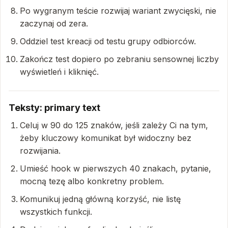
Po wygranym teście rozwijaj wariant zwycięski, nie
zaczynaj od zera.
Oddziel test kreacji od testu grupy odbiorców.
Zakończ test dopiero po zebraniu sensownej liczby
wyświetleń i kliknięć.
Teksty: primary text
Celuj w 90 do 125 znaków, jeśli zależy Ci na tym,
żeby kluczowy komunikat był widoczny bez
rozwijania.
Umieść hook w pierwszych 40 znakach, pytanie,
mocną tezę albo konkretny problem.
Komunikuj jedną główną korzyść, nie listę
wszystkich funkcji.