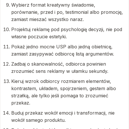
Wybierz format kreatywny świadomie,
porównanie, przed i po, testimonial albo promocję,
zamiast mieszać wszystko naraz.
Projektuj reklamę pod psychologię decyzji, nie pod
własne poczucie estetyki.
Pokaż jedno mocne USP albo jedną obietnicę,
zamiast zasypywać odbiorcę listą argumentów.
Zadbaj o skanowalność, odbiorca powinien
zrozumieć sens reklamy w ułamku sekundy.
Kieruj wzrok odbiorcy rozmiarem elementów,
kontrastem, układem, spojrzeniem, gestem albo
strzałką, ale tylko jeśli pomaga to zrozumieć
przekaz.
Buduj przekaz wokół emocji i transformacji, nie
wokół samego produktu.