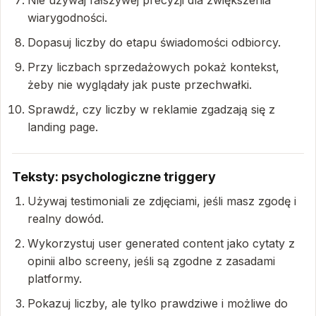
Nie używaj fałszywej precyzji dla zwiększenia
wiarygodności.
Dopasuj liczby do etapu świadomości odbiorcy.
Przy liczbach sprzedażowych pokaż kontekst,
żeby nie wyglądały jak puste przechwałki.
Sprawdź, czy liczby w reklamie zgadzają się z
landing page.
Teksty: psychologiczne triggery
Używaj testimoniali ze zdjęciami, jeśli masz zgodę i
realny dowód.
Wykorzystuj user generated content jako cytaty z
opinii albo screeny, jeśli są zgodne z zasadami
platformy.
Pokazuj liczby, ale tylko prawdziwe i możliwe do