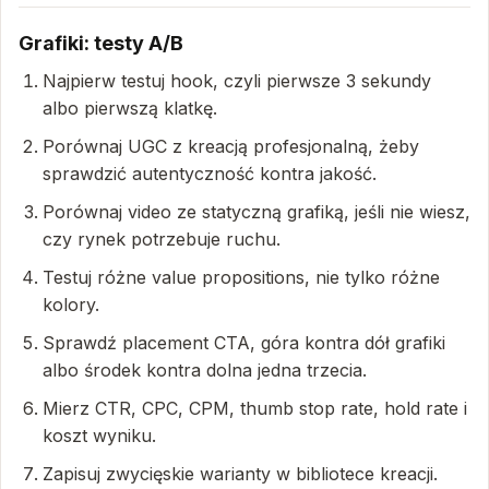
Grafiki: testy A/B
Najpierw testuj hook, czyli pierwsze 3 sekundy
albo pierwszą klatkę.
Porównaj UGC z kreacją profesjonalną, żeby
sprawdzić autentyczność kontra jakość.
Porównaj video ze statyczną grafiką, jeśli nie wiesz,
czy rynek potrzebuje ruchu.
Testuj różne value propositions, nie tylko różne
kolory.
Sprawdź placement CTA, góra kontra dół grafiki
albo środek kontra dolna jedna trzecia.
Mierz CTR, CPC, CPM, thumb stop rate, hold rate i
koszt wyniku.
Zapisuj zwycięskie warianty w bibliotece kreacji.