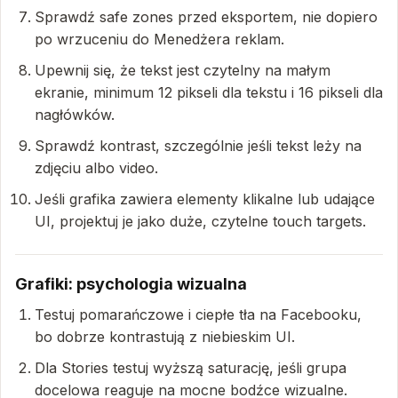
Sprawdź safe zones przed eksportem, nie dopiero
po wrzuceniu do Menedżera reklam.
Upewnij się, że tekst jest czytelny na małym
ekranie, minimum 12 pikseli dla tekstu i 16 pikseli dla
nagłówków.
Sprawdź kontrast, szczególnie jeśli tekst leży na
zdjęciu albo video.
Jeśli grafika zawiera elementy klikalne lub udające
UI, projektuj je jako duże, czytelne touch targets.
Grafiki: psychologia wizualna
Testuj pomarańczowe i ciepłe tła na Facebooku,
bo dobrze kontrastują z niebieskim UI.
Dla Stories testuj wyższą saturację, jeśli grupa
docelowa reaguje na mocne bodźce wizualne.