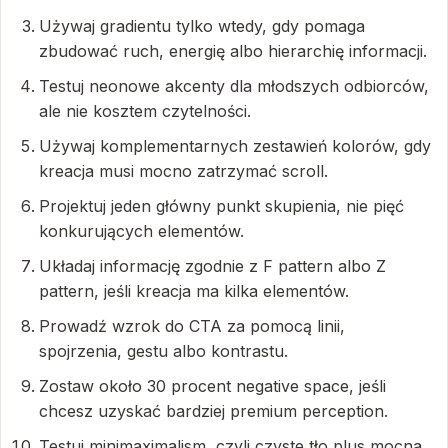
Używaj gradientu tylko wtedy, gdy pomaga
zbudować ruch, energię albo hierarchię informacji.
Testuj neonowe akcenty dla młodszych odbiorców,
ale nie kosztem czytelności.
Używaj komplementarnych zestawień kolorów, gdy
kreacja musi mocno zatrzymać scroll.
Projektuj jeden główny punkt skupienia, nie pięć
konkurujących elementów.
Układaj informację zgodnie z F pattern albo Z
pattern, jeśli kreacja ma kilka elementów.
Prowadź wzrok do CTA za pomocą linii,
spojrzenia, gestu albo kontrastu.
Zostaw około 30 procent negative space, jeśli
chcesz uzyskać bardziej premium perception.
Testuj minimaximalism, czyli czyste tło plus mocna