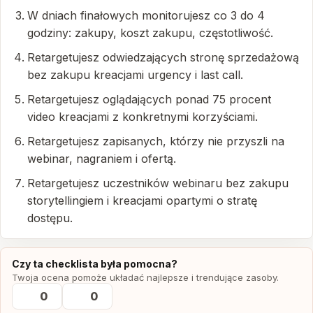
W dniach finałowych monitorujesz co 3 do 4
godziny: zakupy, koszt zakupu, częstotliwość.
Retargetujesz odwiedzających stronę sprzedażową
bez zakupu kreacjami urgency i last call.
Retargetujesz oglądających ponad 75 procent
video kreacjami z konkretnymi korzyściami.
Retargetujesz zapisanych, którzy nie przyszli na
webinar, nagraniem i ofertą.
Retargetujesz uczestników webinaru bez zakupu
storytellingiem i kreacjami opartymi o stratę
dostępu.
Czy ta checklista była pomocna?
Twoja ocena pomoże układać najlepsze i trendujące zasoby.
0
0