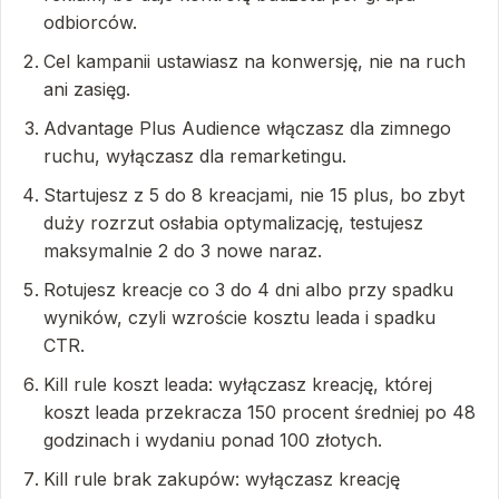
odbiorców.
Cel kampanii ustawiasz na konwersję, nie na ruch
ani zasięg.
Advantage Plus Audience włączasz dla zimnego
ruchu, wyłączasz dla remarketingu.
Startujesz z 5 do 8 kreacjami, nie 15 plus, bo zbyt
duży rozrzut osłabia optymalizację, testujesz
maksymalnie 2 do 3 nowe naraz.
Rotujesz kreacje co 3 do 4 dni albo przy spadku
wyników, czyli wzroście kosztu leada i spadku
CTR.
Kill rule koszt leada: wyłączasz kreację, której
koszt leada przekracza 150 procent średniej po 48
godzinach i wydaniu ponad 100 złotych.
Kill rule brak zakupów: wyłączasz kreację