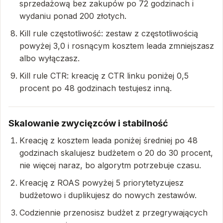
sprzedażową bez zakupów po 72 godzinach i
wydaniu ponad 200 złotych.
Kill rule częstotliwość: zestaw z częstotliwością
powyżej 3,0 i rosnącym kosztem leada zmniejszasz
albo wyłączasz.
Kill rule CTR: kreację z CTR linku poniżej 0,5
procent po 48 godzinach testujesz inną.
Skalowanie zwycięzców i stabilność
Kreację z kosztem leada poniżej średniej po 48
godzinach skalujesz budżetem o 20 do 30 procent,
nie więcej naraz, bo algorytm potrzebuje czasu.
Kreację z ROAS powyżej 5 priorytetyzujesz
budżetowo i duplikujesz do nowych zestawów.
Codziennie przenosisz budżet z przegrywających