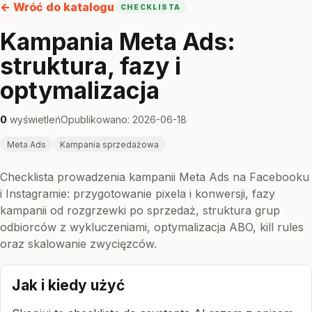
← Wróć do katalogu
CHECKLISTA
Kampania Meta Ads:
struktura, fazy i
optymalizacja
0
wyświetleń
Opublikowano: 2026-06-18
Meta Ads
Kampania sprzedażowa
Checklista prowadzenia kampanii Meta Ads na Facebooku
i Instagramie: przygotowanie pixela i konwersji, fazy
kampanii od rozgrzewki po sprzedaż, struktura grup
odbiorców z wykluczeniami, optymalizacja ABO, kill rules
oraz skalowanie zwycięzców.
Jak i kiedy użyć