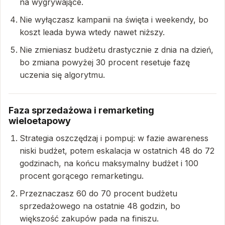
na wygrywające.
Nie wyłączasz kampanii na święta i weekendy, bo
koszt leada bywa wtedy nawet niższy.
Nie zmieniasz budżetu drastycznie z dnia na dzień,
bo zmiana powyżej 30 procent resetuje fazę
uczenia się algorytmu.
Faza sprzedażowa i remarketing
wieloetapowy
Strategia oszczędzaj i pompuj: w fazie awareness
niski budżet, potem eskalacja w ostatnich 48 do 72
godzinach, na końcu maksymalny budżet i 100
procent gorącego remarketingu.
Przeznaczasz 60 do 70 procent budżetu
sprzedażowego na ostatnie 48 godzin, bo
większość zakupów pada na finiszu.