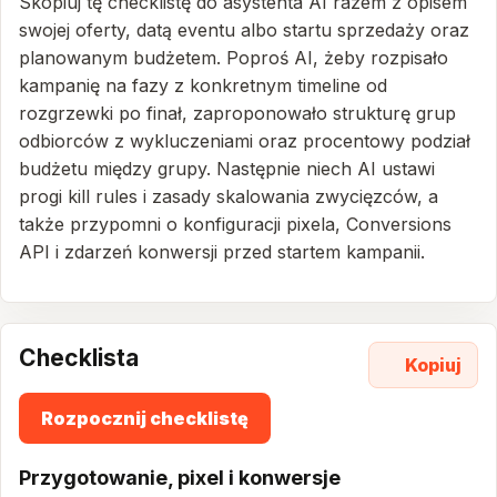
Skopiuj tę checklistę do asystenta AI razem z opisem
swojej oferty, datą eventu albo startu sprzedaży oraz
planowanym budżetem. Poproś AI, żeby rozpisało
kampanię na fazy z konkretnym timeline od
rozgrzewki po finał, zaproponowało strukturę grup
odbiorców z wykluczeniami oraz procentowy podział
budżetu między grupy. Następnie niech AI ustawi
progi kill rules i zasady skalowania zwycięzców, a
także przypomni o konfiguracji pixela, Conversions
API i zdarzeń konwersji przed startem kampanii.
Checklista
Kopiuj
Rozpocznij checklistę
Przygotowanie, pixel i konwersje