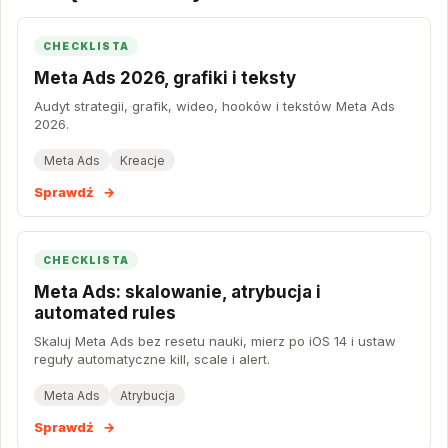
CHECKLISTA
Meta Ads 2026, grafiki i teksty
Audyt strategii, grafik, wideo, hooków i tekstów Meta Ads
2026.
Meta Ads
Kreacje
Sprawdź
→
CHECKLISTA
Meta Ads: skalowanie, atrybucja i
automated rules
Skaluj Meta Ads bez resetu nauki, mierz po iOS 14 i ustaw
reguły automatyczne kill, scale i alert.
Meta Ads
Atrybucja
Sprawdź
→