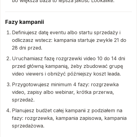
bo większa baza to lepsza jakość Lookalike.
Fazy kampanii
Definiujesz datę eventu albo startu sprzedaży i
odliczasz wstecz: kampania startuje zwykle 21 do
28 dni przed.
Uruchamiasz fazę rozgrzewki video 10 do 14 dni
przed główną kampanią, żeby zbudować grupę
video viewers i obniżyć późniejszy koszt leada.
Przygotowujesz minimum 4 fazy: rozgrzewka
video, zapisy albo webinar, krótka przerwa,
sprzedaż.
Planujesz budżet całej kampanii z podziałem na
fazy: rozgrzewka, kampania zapisowa, kampania
sprzedażowa.