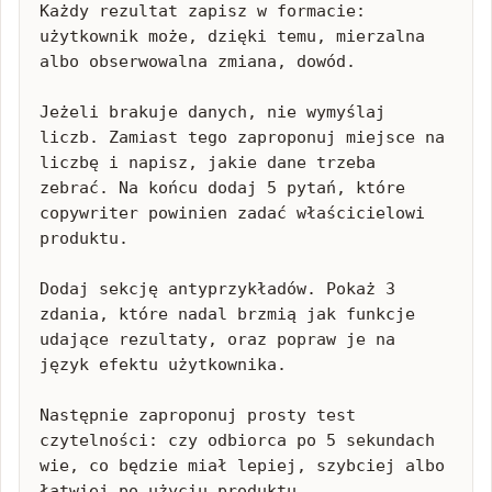
Każdy rezultat zapisz w formacie:

użytkownik może, dzięki temu, mierzalna 
albo obserwowalna zmiana, dowód.

Jeżeli brakuje danych, nie wymyślaj 
liczb. Zamiast tego zaproponuj miejsce na 
liczbę i napisz, jakie dane trzeba 
zebrać. Na końcu dodaj 5 pytań, które 
copywriter powinien zadać właścicielowi 
produktu.

Dodaj sekcję antyprzykładów. Pokaż 3 
zdania, które nadal brzmią jak funkcje 
udające rezultaty, oraz popraw je na 
język efektu użytkownika.

Następnie zaproponuj prosty test 
czytelności: czy odbiorca po 5 sekundach 
wie, co będzie miał lepiej, szybciej albo 
łatwiej po użyciu produktu.