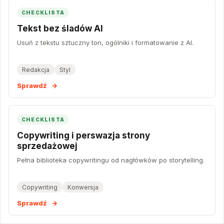
CHECKLISTA
Tekst bez śladów AI
Usuń z tekstu sztuczny ton, ogólniki i formatowanie z AI.
Redakcja
Styl
Sprawdź
→
CHECKLISTA
Copywriting i perswazja strony
sprzedażowej
Pełna biblioteka copywritingu od nagłówków po storytelling.
Copywriting
Konwersja
Sprawdź
→