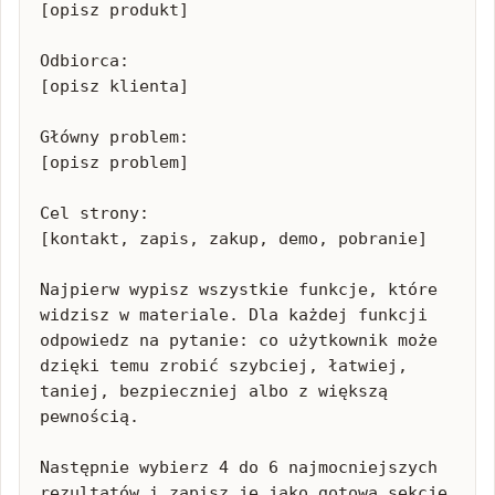
[opisz produkt]

Odbiorca:

[opisz klienta]

Główny problem:

[opisz problem]

Cel strony:

[kontakt, zapis, zakup, demo, pobranie]

Najpierw wypisz wszystkie funkcje, które 
widzisz w materiale. Dla każdej funkcji 
odpowiedz na pytanie: co użytkownik może 
dzięki temu zrobić szybciej, łatwiej, 
taniej, bezpieczniej albo z większą 
pewnością.

Następnie wybierz 4 do 6 najmocniejszych 
rezultatów i zapisz je jako gotową sekcję 