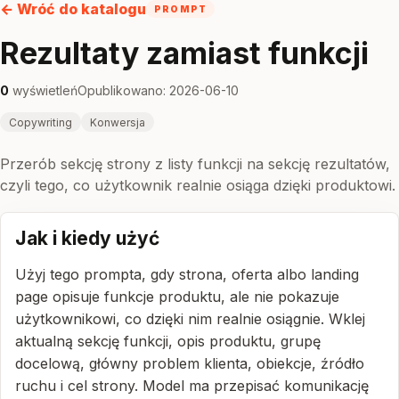
← Wróć do katalogu
PROMPT
Rezultaty zamiast funkcji
0
wyświetleń
Opublikowano: 2026-06-10
Copywriting
Konwersja
Przerób sekcję strony z listy funkcji na sekcję rezultatów,
czyli tego, co użytkownik realnie osiąga dzięki produktowi.
Jak i kiedy użyć
Użyj tego prompta, gdy strona, oferta albo landing
page opisuje funkcje produktu, ale nie pokazuje
użytkownikowi, co dzięki nim realnie osiągnie. Wklej
aktualną sekcję funkcji, opis produktu, grupę
docelową, główny problem klienta, obiekcje, źródło
ruchu i cel strony. Model ma przepisać komunikację