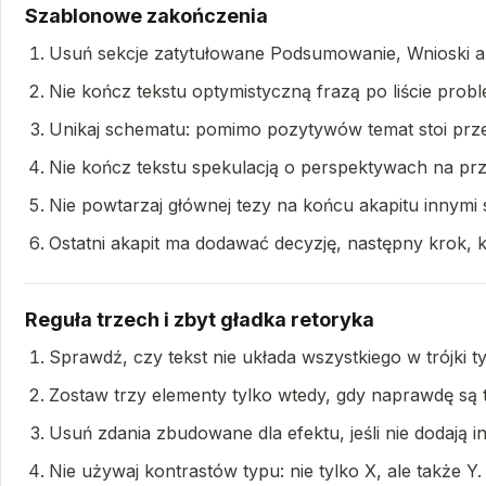
Szablonowe zakończenia
Usuń sekcje zatytułowane Podsumowanie, Wnioski albo
Nie kończ tekstu optymistyczną frazą po liście probl
Unikaj schematu: pomimo pozytywów temat stoi prz
Nie kończ tekstu spekulacją o perspektywach na przys
Nie powtarzaj głównej tezy na końcu akapitu innymi 
Ostatni akapit ma dodawać decyzję, następny krok, k
Reguła trzech i zbyt gładka retoryka
Sprawdź, czy tekst nie układa wszystkiego w trójki tyl
Zostaw trzy elementy tylko wtedy, gdy naprawdę są t
Usuń zdania zbudowane dla efektu, jeśli nie dodają in
Nie używaj kontrastów typu: nie tylko X, ale także Y