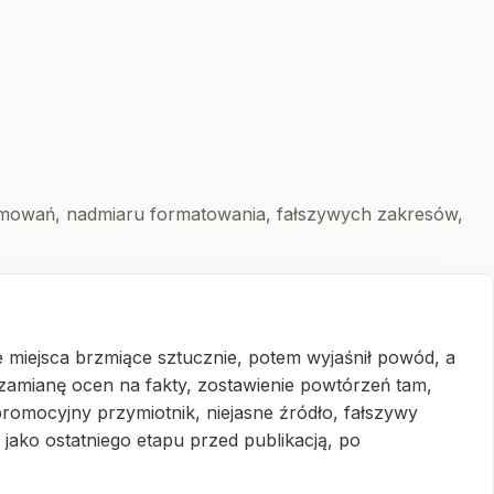
umowań, nadmiaru formatowania, fałszywych zakresów,
e miejsca brzmiące sztucznie, potem wyjaśnił powód, a
, zamianę ocen na fakty, zostawienie powtórzeń tam,
promocyjny przymiotnik, niejasne źródło, fałszywy
jako ostatniego etapu przed publikacją, po