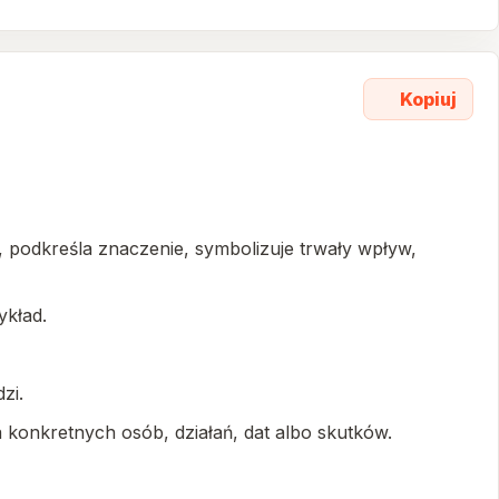
Kopiuj
, podkreśla znaczenie, symbolizuje trwały wpływ,
ykład.
zi.
a konkretnych osób, działań, dat albo skutków.