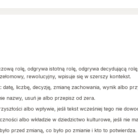
zową rolę, odgrywa istotną rolę, odgrywa decydującą rolę
rzełomowy, rewolucyjny, wpisuje się w szerszy kontekst.
 datę, liczbę, decyzję, zmianę zachowania, wynik albo prz
ie nazwy, usuń je albo przepisz od zera.
zyszłości albo wpływie, jeśli tekst wcześniej tego nie dowod
zności albo wkładzie w dziedzictwo kulturowe, jeśli nie m
yło przed zmianą, co było po zmianie i kto to potwierdza.