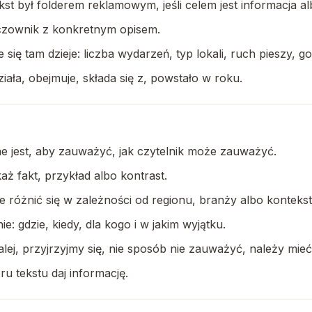
kst był folderem reklamowym, jeśli celem jest informacja al
czownik z konkretnym opisem.
się tam dzieje: liczba wydarzeń, typ lokali, ruch pieszy, 
iała, obejmuje, składa się z, powstało w roku.
tne jest, aby zauważyć, jak czytelnik może zauważyć.
ż fakt, przykład albo kontrast.
różnić się w zależności od regionu, branży albo kontekstu, 
ie: gdzie, kiedy, dla kogo i w jakim wyjątku.
lej, przyjrzyjmy się, nie sposób nie zauważyć, należy mie
oru tekstu daj informację.