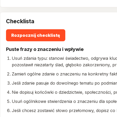
Checklista
Rozpocznij checklistę
Puste frazy o znaczeniu i wpływie
Usuń zdania typu: stanowi świadectwo, odgrywa kluc
pozostawił niezatarty ślad, głęboko zakorzeniony, p
Zamień ogólne zdanie o znaczeniu na konkretny fakt:
Jeśli zdanie pasuje do dowolnego tematu po podmian
Nie dopisuj końcówki o dziedzictwie, społeczności, pr
Usuń ogólnikowe stwierdzenia o znaczeniu dla społec
Jeśli chcesz zostawić słowo przełomowy, dopisz co b