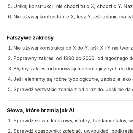
Unikaj konstrukcji: nie chodzi tu o X, chodzi o Y. Na
Nie używaj kontrastu nie X, lecz Y, jeśli zdanie ma 
Fałszywe zakresy
Nie używaj konstrukcji od X do Y, jeśli X i Y nie tworz
Poprawny zakres: od 1990 do 2000, od łagodnego do
Błędny zakres: od innowacji technologicznych do ducho
Jeśli elementy są różne typologicznie, zapisz je jako
Sprawdź wszystkie zdania z od oraz do. Jeśli nie da
Słowa, które brzmią jak AI
Sprawdź słowa: kluczowy, istotny, fundamentalny, 
Sprawdź czasowniki: zgłębiać, uwypuklać, podkreśl