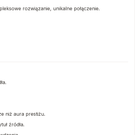
pleksowe rozwiązanie, unikalne połączenie.
ła.
e niż aura prestiżu.
tuł źródła.