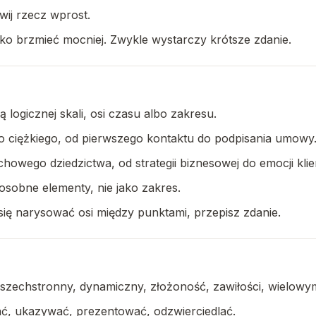
zwij rzecz wprost.
tylko brzmieć mocniej. Zwykle wystarczy krótsze zdanie.
ą logicznej skali, osi czasu albo zakresu.
 ciężkiego, od pierwszego kontaktu do podpisania umowy
wego dziedzictwa, od strategii biznesowej do emocji klienta
 osobne elementy, nie jako zakres.
 się narysować osi między punktami, przepisz zdanie.
wszechstronny, dynamiczny, złożoność, zawiłości, wielowy
ać, ukazywać, prezentować, odzwierciedlać.