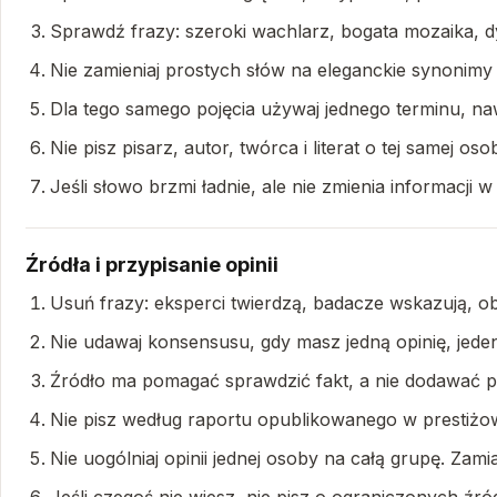
Sprawdź frazy: szeroki wachlarz, bogata mozaika, d
Nie zamieniaj prostych słów na eleganckie synonimy 
Dla tego samego pojęcia używaj jednego terminu, nawet
Nie pisz pisarz, autor, twórca i literat o tej samej o
Jeśli słowo brzmi ładnie, ale nie zmienia informacji w
Źródła i przypisanie opinii
Usuń frazy: eksperci twierdzą, badacze wskazują, ob
Nie udawaj konsensusu, gdy masz jedną opinię, jeden
Źródło ma pomagać sprawdzić fakt, a nie dodawać pr
Nie pisz według raportu opublikowanego w prestiżowy
Nie uogólniaj opinii jednej osoby na całą grupę. Zamia