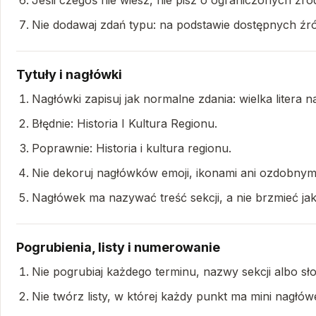
Jeśli czegoś nie wiesz, nie pisz o ograniczonych źr
Nie dodawaj zdań typu: na podstawie dostępnych źróde
Tytuły i nagłówki
Nagłówki zapisuj jak normalne zdania: wielka litera
Błędnie: Historia I Kultura Regionu.
Poprawnie: Historia i kultura regionu.
Nie dekoruj nagłówków emoji, ikonami ani ozdobnymi 
Nagłówek ma nazywać treść sekcji, a nie brzmieć ja
Pogrubienia, listy i numerowanie
Nie pogrubiaj każdego terminu, nazwy sekcji albo s
Nie twórz listy, w której każdy punkt ma mini nagłówek