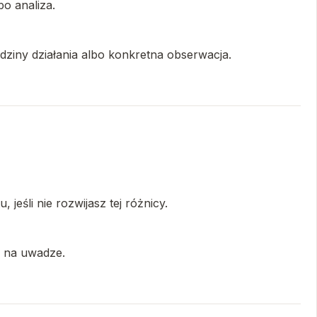
bo analiza.
godziny działania albo konkretna obserwacja.
jeśli nie rozwijasz tej różnicy.
ć na uwadze.