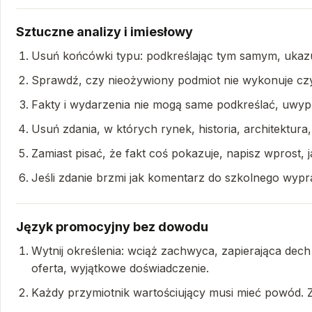
Sztuczne analizy i imiesłowy
Usuń końcówki typu: podkreślając tym samym, ukazuj
Sprawdź, czy nieożywiony podmiot nie wykonuje czyn
Fakty i wydarzenia nie mogą same podkreślać, uwyp
Usuń zdania, w których rynek, historia, architektur
Zamiast pisać, że fakt coś pokazuje, napisz wprost, j
Jeśli zdanie brzmi jak komentarz do szkolnego wyprac
Język promocyjny bez dowodu
Wytnij określenia: wciąż zachwyca, zapierająca dech
oferta, wyjątkowe doświadczenie.
Każdy przymiotnik wartościujący musi mieć powód. Za