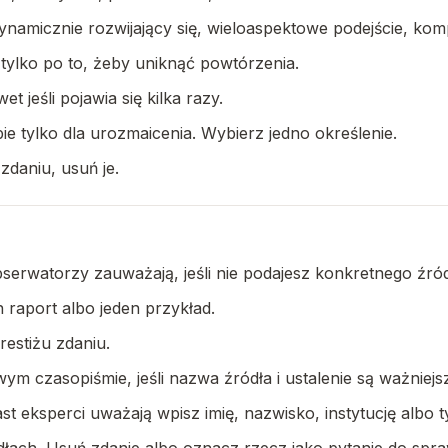
ynamicznie rozwijający się, wieloaspektowe podejście, kom
tylko po to, żeby uniknąć powtórzenia.
 jeśli pojawia się kilka razy.
sobie tylko dla urozmaicenia. Wybierz jedno określenie.
 zdaniu, usuń je.
serwatorzy zauważają, jeśli nie podajesz konkretnego źród
 raport albo jeden przykład.
estiżu zdaniu.
m czasopiśmie, jeśli nazwa źródła i ustalenie są ważniejsz
st eksperci uważają wpisz imię, nazwisko, instytucję albo ty