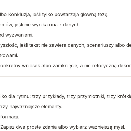
 Konkluzja, jeśli tylko powtarzają główną tezę.
emów, jeśli nie wynika ona z danych.
ed wyzwaniami.
złość, jeśli tekst nie zawiera danych, scenariuszy albo de
słowami.
onkretny wniosek albo zamknięcie, a nie retoryczną dekor
ko dla rytmu: trzy przykłady, trzy przymiotniki, trzy krótki
rzy najważniejsze elementy.
formacji.
. Zapisz dwa proste zdania albo wybierz ważniejszą myśl.