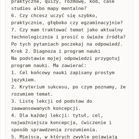
praktyczne, quizy, rozmowę, kod, case 
studies albo mapy mentalne?

6. Czy chcesz uczyć się szybko, 
praktycznie, głęboko czy egzaminacyjnie?

7. Czy mam traktować temat jako aktualny 
technologicznie i prosić o świeże źródła? 
Po tych pytaniach poczekaj na odpowiedź. 
Krok 2. Diagnoza i program nauki

Na podstawie mojej odpowiedzi przygotuj 
program nauki. Ma zawierać:

1. Cel końcowy nauki zapisany prostym 
językiem.

2. Kryterium sukcesu, po czym poznamy, że 
rozumiem temat.

3. Listę lekcji od podstaw do 
zaawansowanych koncepcji.

4. Dla każdej lekcji: tytuł, cel, 
najważniejsza koncepcja, ćwiczenie i 
sposób sprawdzenia zrozumienia.

5. Miejsca, w których zwykle pojawiają 