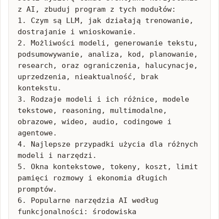
z AI, zbuduj program z tych modułów:

1. Czym są LLM, jak działają trenowanie, 
dostrajanie i wnioskowanie.

2. Możliwości modeli, generowanie tekstu, 
podsumowywanie, analiza, kod, planowanie, 
research, oraz ograniczenia, halucynacje, 
uprzedzenia, nieaktualność, brak 
kontekstu.

3. Rodzaje modeli i ich różnice, modele 
tekstowe, reasoning, multimodalne, 
obrazowe, wideo, audio, codingowe i 
agentowe.

4. Najlepsze przypadki użycia dla różnych 
modeli i narzędzi.

5. Okna kontekstowe, tokeny, koszt, limit 
pamięci rozmowy i ekonomia długich 
promptów.

6. Popularne narzędzia AI według 
funkcjonalności: środowiska 