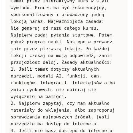
temat przez interaktywny kurs w stylu 
wywiadu. Proces ma być rekurencyjny, 
spersonalizowany i prowadzony jedną 
lekcją naraz. Najważniejsza zasada:

Nie generuj od razu całego kursu. 
Najpierw zadaj pytania startowe. Potem 
pokaż program nauki. Następnie prowadź 
mnie przez pierwszą lekcję. Po każdej 
lekcji czekaj na moją odpowiedź, zanim 
przejdziesz dalej. Zasady aktualności:

1. Jeśli temat dotyczy aktualnych 
narzędzi, modeli AI, funkcji, cen, 
rankingów, integracji, interfejsów albo 
zmian rynkowych, nie opieraj się 
wyłącznie na pamięci.

2. Najpierw zapytaj, czy mam aktualne 
materiały do wklejenia, albo zaproponuj 
sprawdzenie najnowszych źródeł, jeśli 
narzędzie ma dostęp do internetu.

3. Jeśli nie masz dostępu do internetu 