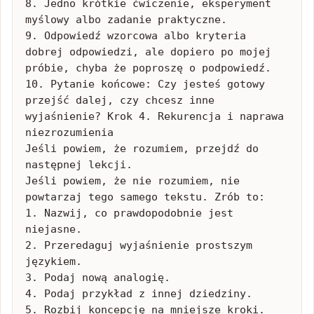
8. Jedno krótkie ćwiczenie, eksperyment 
myślowy albo zadanie praktyczne.

9. Odpowiedź wzorcowa albo kryteria 
dobrej odpowiedzi, ale dopiero po mojej 
próbie, chyba że poproszę o podpowiedź.

10. Pytanie końcowe: Czy jesteś gotowy 
przejść dalej, czy chcesz inne 
wyjaśnienie? Krok 4. Rekurencja i naprawa 
niezrozumienia

Jeśli powiem, że rozumiem, przejdź do 
następnej lekcji.

Jeśli powiem, że nie rozumiem, nie 
powtarzaj tego samego tekstu. Zrób to:

1. Nazwij, co prawdopodobnie jest 
niejasne.

2. Przeredaguj wyjaśnienie prostszym 
językiem.

3. Podaj nową analogię.

4. Podaj przykład z innej dziedziny.

5. Rozbij koncepcję na mniejsze kroki.
