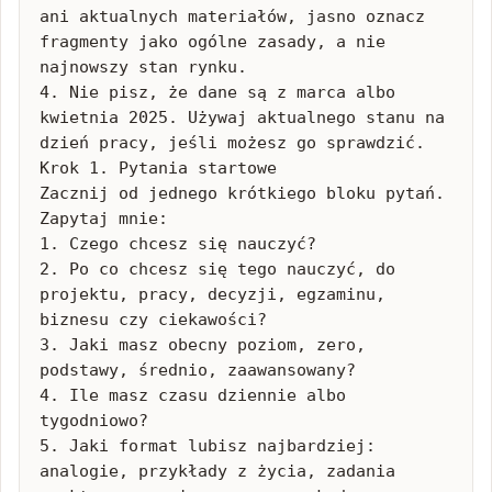
ani aktualnych materiałów, jasno oznacz 
fragmenty jako ogólne zasady, a nie 
najnowszy stan rynku.

4. Nie pisz, że dane są z marca albo 
kwietnia 2025. Używaj aktualnego stanu na 
dzień pracy, jeśli możesz go sprawdzić. 
Krok 1. Pytania startowe

Zacznij od jednego krótkiego bloku pytań. 
Zapytaj mnie:

1. Czego chcesz się nauczyć?

2. Po co chcesz się tego nauczyć, do 
projektu, pracy, decyzji, egzaminu, 
biznesu czy ciekawości?

3. Jaki masz obecny poziom, zero, 
podstawy, średnio, zaawansowany?

4. Ile masz czasu dziennie albo 
tygodniowo?

5. Jaki format lubisz najbardziej: 
analogie, przykłady z życia, zadania 