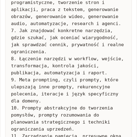
programistyczne, tworzenie stron i 
aplikacji, praca z tekstem, generowanie 
obrazów, generowanie wideo, generowanie 
audio, automatyzacje, research i agenci.

7. Jak znajdować konkretne narzędzia, 
gdzie szukać, jak oceniać wiarygodność, 
jak sprawdzać cennik, prywatność i realne 
ograniczenia.

8. Łączenie narzędzi w workflow, wejście, 
transformacja, kontrola jakości, 
publikacja, automatyzacja i raport.

9. Meta prompting, czyli prompty, które 
ulepszają inne prompty, rekurencyjne 
polecenia, iteracje i język specyficzny 
dla domeny.

10. Prompty abstrakcyjne do tworzenia 
pomysłów, prompty rozumowania do 
planowania strategicznego i techniki 
ograniczania uprzedzeń.

11. Zarządzanie pamięcią, przesuwne okna 