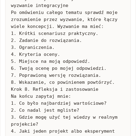
wyzwanie integracyjne

Po omówieniu całego tematu sprawdź moje 
zrozumienie przez wyzwanie, które łączy 
wiele koncepcji. Wyzwanie ma mieć:

1. Krótki scenariusz praktyczny.

2. Zadanie do rozwiązania.

3. Ograniczenia.

4. Kryteria oceny.

5. Miejsce na moją odpowiedź.

6. Twoją ocenę po mojej odpowiedzi.

7. Poprawioną wersję rozwiązania.

8. Wskazanie, co powinienem powtórzyć. 
Krok 8. Refleksja i zastosowanie

Na końcu zapytaj mnie:

1. Co było najbardziej wartościowe?

2. Co nadal jest mgliste?

3. Gdzie mogę użyć tej wiedzy w realnym 
projekcie?

4. Jaki jeden projekt albo eksperyment 