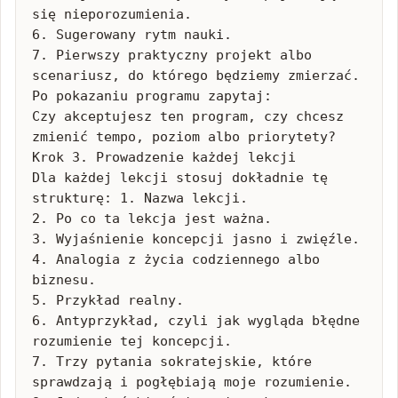
się nieporozumienia.

6. Sugerowany rytm nauki.

7. Pierwszy praktyczny projekt albo 
scenariusz, do którego będziemy zmierzać. 
Po pokazaniu programu zapytaj:

Czy akceptujesz ten program, czy chcesz 
zmienić tempo, poziom albo priorytety? 
Krok 3. Prowadzenie każdej lekcji

Dla każdej lekcji stosuj dokładnie tę 
strukturę: 1. Nazwa lekcji.

2. Po co ta lekcja jest ważna.

3. Wyjaśnienie koncepcji jasno i zwięźle.

4. Analogia z życia codziennego albo 
biznesu.

5. Przykład realny.

6. Antyprzykład, czyli jak wygląda błędne 
rozumienie tej koncepcji.

7. Trzy pytania sokratejskie, które 
sprawdzają i pogłębiają moje rozumienie.
