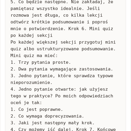
5. Co będzie następne. Nie zakładaj, że 
pamiętasz wszystko idealnie. Jeśli 
rozmowa jest długa, co kilka lekcji 
odtwórz krótkie podsumowanie i poproś 
mnie o potwierdzenie. Krok 6. Mini quiz 
po każdej sekcji

Po każdej większej sekcji przygotuj mini 
quiz albo ustrukturyzowane podsumowanie. 
Mini quiz ma mieć:

1. Trzy pytania proste.

2. Dwa pytania wymagające zastosowania.

3. Jedno pytanie, które sprawdza typowe 
nieporozumienie.

4. Jedno pytanie otwarte: jak użyjesz 
tego w praktyce? Po moich odpowiedziach 
oceń je tak:

1. Co jest poprawne.

2. Co wymaga doprecyzowania.

3. Jaki jest następny mały krok.

4. Czy możemy iść dalej. Krok 7. Końcowe 