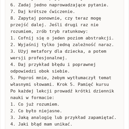
6. Zadaj jedno naprowadzające pytanie.

7. Daj krótsze ćwiczenie.

8. Zapytaj ponownie, czy teraz mogę 
przejść dalej. Jeśli drugi raz nie 
rozumiem, zrób tryb ratunkowy:

1. Cofnij się o jeden poziom abstrakcji.

2. Wyjaśnij tylko jedną zależność naraz.

3. Użyj metafory dla dziecka, a potem 
wersji profesjonalnej.

4. Daj przykład błędu i poprawnej 
odpowiedzi obok siebie.

5. Poproś mnie, żebym wytłumaczył temat 
własnymi słowami. Krok 5. Pamięć kursu

Po każdej lekcji prowadź krótki dziennik 
nauki w formacie:

1. Co już rozumiem.

2. Co było niejasne.

3. Jaką analogię lub przykład zapamiętać.

4. Jaki błąd mam unikać.
