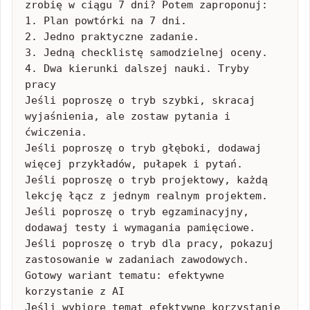
zrobię w ciągu 7 dni? Potem zaproponuj:

1. Plan powtórki na 7 dni.

2. Jedno praktyczne zadanie.

3. Jedną checklistę samodzielnej oceny.

4. Dwa kierunki dalszej nauki. Tryby 
pracy

Jeśli poproszę o tryb szybki, skracaj 
wyjaśnienia, ale zostaw pytania i 
ćwiczenia.

Jeśli poproszę o tryb głęboki, dodawaj 
więcej przykładów, pułapek i pytań.

Jeśli poproszę o tryb projektowy, każdą 
lekcję łącz z jednym realnym projektem.

Jeśli poproszę o tryb egzaminacyjny, 
dodawaj testy i wymagania pamięciowe.

Jeśli poproszę o tryb dla pracy, pokazuj 
zastosowanie w zadaniach zawodowych. 
Gotowy wariant tematu: efektywne 
korzystanie z AI

Jeśli wybiorę temat efektywne korzystanie 