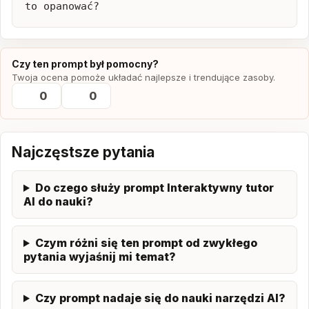
to opanować?
Czy ten prompt był pomocny?
Twoja ocena pomoże układać najlepsze i trendujące zasoby.
0
0
Najczęstsze pytania
Do czego służy prompt Interaktywny tutor
AI do nauki?
Czym różni się ten prompt od zwykłego
pytania wyjaśnij mi temat?
Czy prompt nadaje się do nauki narzędzi AI?