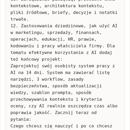
kontekstowe, architektura kontekstu, 
pliki źródłowe, briefy, decyzje i notatki 
trwałe.

12. Zastosowania dziedzinowe, jak użyć AI 
w marketingu, sprzedaży, finansach, 
operacjach, edukacji, HR, prawie, 
kodowaniu i pracy właściciela firmy. Dla 
tematu efektywne korzystanie z AI dodaj 
też końcowy projekt:

Zaprojektuj swój osobisty system pracy z 
AI na 14 dni. System ma zawierać listę 
narzędzi, 3 workflow, zasady 
bezpieczeństwa, sposób aktualizacji 
wiedzy, szablon prompta, sposób 
przechowywania kontekstu i kryteria 
oceny, czy AI realnie oszczędza czas albo 
poprawia jakość. Zacznij teraz od 
pytania:

Czego chcesz się nauczyć i po co chcesz 