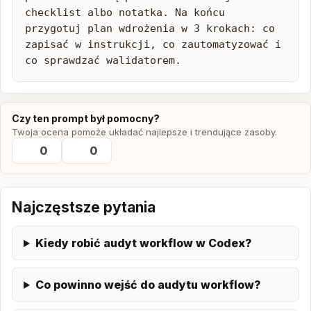
checklist albo notatka. Na końcu 
przygotuj plan wdrożenia w 3 krokach: co 
zapisać w instrukcji, co zautomatyzować i 
co sprawdzać walidatorem.
Czy ten prompt był pomocny?
Twoja ocena pomoże układać najlepsze i trendujące zasoby.
0
0
Najczęstsze pytania
Kiedy robić audyt workflow w Codex?
Co powinno wejść do audytu workflow?