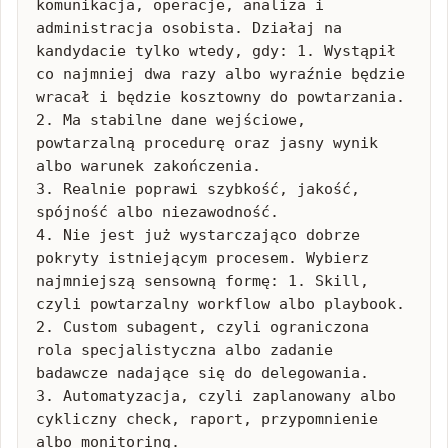
komunikacja, operacje, analiza i 
administracja osobista. Działaj na 
kandydacie tylko wtedy, gdy: 1. Wystąpił 
co najmniej dwa razy albo wyraźnie będzie 
wracał i będzie kosztowny do powtarzania.

2. Ma stabilne dane wejściowe, 
powtarzalną procedurę oraz jasny wynik 
albo warunek zakończenia.

3. Realnie poprawi szybkość, jakość, 
spójność albo niezawodność.

4. Nie jest już wystarczająco dobrze 
pokryty istniejącym procesem. Wybierz 
najmniejszą sensowną formę: 1. Skill, 
czyli powtarzalny workflow albo playbook.

2. Custom subagent, czyli ograniczona 
rola specjalistyczna albo zadanie 
badawcze nadające się do delegowania.

3. Automatyzacja, czyli zaplanowany albo 
cykliczny check, raport, przypomnienie 
albo monitoring.
