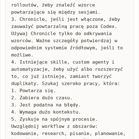
rolloutów, żeby znaleźć wzorce 
powtarzające się między sesjami.

3. Chronicle, jeśli jest włączone, żeby 
zauważyć powtarzalną pracę poza Codex. 
Używaj Chronicle tylko do odkrywania 
wzorców. Ważne szczegóły potwierdzaj w 
odpowiednim systemie źródłowym, jeśli to 
możliwe.

4. Istniejące skille, custom agenty i 
automatyzacje, żeby użyć albo rozszerzyć 
to, co już istnieje, zamiast tworzyć 
duplikaty. Szukaj szeroko pracy, która: 
1. Powtarza się.

2. Zabiera dużo czasu.

3. Jest podatna na błędy.

4. Wymaga dużo kontekstu.

5. Zyskuje na spójnym procesie. 
Uwzględnij workflow z obszarów: 
kodowanie, research, pisanie, planowanie, 