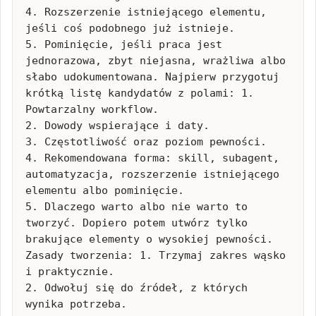
4. Rozszerzenie istniejącego elementu, 
jeśli coś podobnego już istnieje.

5. Pominięcie, jeśli praca jest 
jednorazowa, zbyt niejasna, wrażliwa albo 
słabo udokumentowana. Najpierw przygotuj 
krótką listę kandydatów z polami: 1. 
Powtarzalny workflow.

2. Dowody wspierające i daty.

3. Częstotliwość oraz poziom pewności.

4. Rekomendowana forma: skill, subagent, 
automatyzacja, rozszerzenie istniejącego 
elementu albo pominięcie.

5. Dlaczego warto albo nie warto to 
tworzyć. Dopiero potem utwórz tylko 
brakujące elementy o wysokiej pewności. 
Zasady tworzenia: 1. Trzymaj zakres wąsko 
i praktycznie.

2. Odwołuj się do źródeł, z których 
wynika potrzeba.
