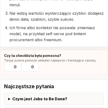
minut.
Nie widzą wartości wystarczająco szybko: dodajesz
demo data, szablon, szybki sukces.
Ich firma albo kontekst nie pozwala: zmieniasz
model, na przykład self-serve pod limitem
procurement albo freemium.
Czy ta checklista była pomocna?
Twoja ocena pomoże układać najlepsze i trendujące zasoby.
0
0
Najczęstsze pytania
Czym jest Jobs to Be Done?