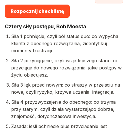
Rozpocznij checklistę
Cztery siły postępu, Bob Moesta
Siła 1 pchnięcie, czyli ból status quo: co wypycha
klienta z obecnego rozwiązania, zidentyfikuj
momenty frustracji.
Siła 2 przyciąganie, czyli wizja lepszego stanu: co
przyciąga do nowego rozwiązania, jakie postępy w
życiu obiecujesz.
Siła 3 lęk przed nowym: co straszy w przejściu na
nowe, czyli ryzyko, krzywa uczenia, integracja.
Siła 4 przyzwyczajenie do obecnego: co trzyma
przy starym, czyli działa wystarczająco dobrze,
znajomość, dotychczasowa inwestycja.
Zasada: jeśli pchnięcie plus przyciąganie jest