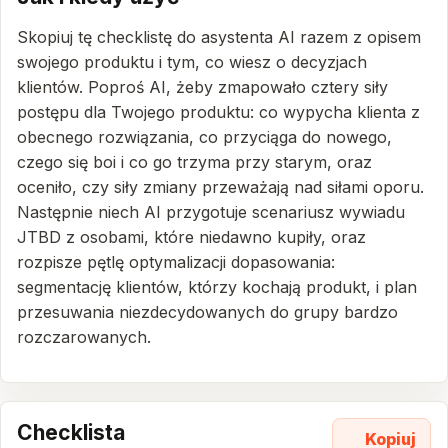
Skopiuj tę checklistę do asystenta AI razem z opisem
swojego produktu i tym, co wiesz o decyzjach
klientów. Poproś AI, żeby zmapowało cztery siły
postępu dla Twojego produktu: co wypycha klienta z
obecnego rozwiązania, co przyciąga do nowego,
czego się boi i co go trzyma przy starym, oraz
oceniło, czy siły zmiany przeważają nad siłami oporu.
Następnie niech AI przygotuje scenariusz wywiadu
JTBD z osobami, które niedawno kupiły, oraz
rozpisze pętlę optymalizacji dopasowania:
segmentację klientów, którzy kochają produkt, i plan
przesuwania niezdecydowanych do grupy bardzo
rozczarowanych.
Checklista
Kopiuj