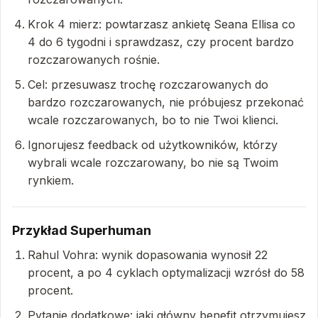
Krok 4 mierz: powtarzasz ankietę Seana Ellisa co
4 do 6 tygodni i sprawdzasz, czy procent bardzo
rozczarowanych rośnie.
Cel: przesuwasz trochę rozczarowanych do
bardzo rozczarowanych, nie próbujesz przekonać
wcale rozczarowanych, bo to nie Twoi klienci.
Ignorujesz feedback od użytkowników, którzy
wybrali wcale rozczarowany, bo nie są Twoim
rynkiem.
Przykład Superhuman
Rahul Vohra: wynik dopasowania wynosił 22
procent, a po 4 cyklach optymalizacji wzrósł do 58
procent.
Pytanie dodatkowe: jaki główny benefit otrzymujesz