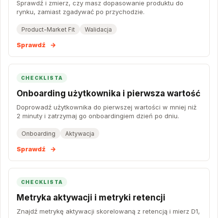
Sprawdź i zmierz, czy masz dopasowanie produktu do
rynku, zamiast zgadywać po przychodzie.
Product-Market Fit
Walidacja
Sprawdź
→
CHECKLISTA
Onboarding użytkownika i pierwsza wartość
Doprowadź użytkownika do pierwszej wartości w mniej niż
2 minuty i zatrzymaj go onboardingiem dzień po dniu.
Onboarding
Aktywacja
Sprawdź
→
CHECKLISTA
Metryka aktywacji i metryki retencji
Znajdź metrykę aktywacji skorelowaną z retencją i mierz D1,