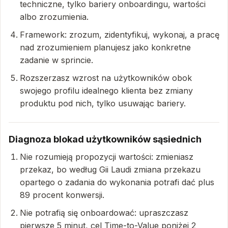
techniczne, tylko bariery onboardingu, wartości
albo zrozumienia.
Framework: zrozum, zidentyfikuj, wykonaj, a pracę
nad zrozumieniem planujesz jako konkretne
zadanie w sprincie.
Rozszerzasz wzrost na użytkowników obok
swojego profilu idealnego klienta bez zmiany
produktu pod nich, tylko usuwając bariery.
Diagnoza blokad użytkowników sąsiednich
Nie rozumieją propozycji wartości: zmieniasz
przekaz, bo według Gii Laudi zmiana przekazu
opartego o zadania do wykonania potrafi dać plus
89 procent konwersji.
Nie potrafią się onboardować: upraszczasz
pierwsze 5 minut, cel Time-to-Value poniżej 2