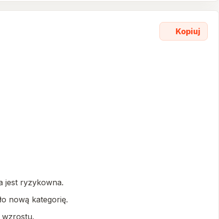
Kopiuj
ra jest ryzykowna.
ło nową kategorię.
 wzrostu.