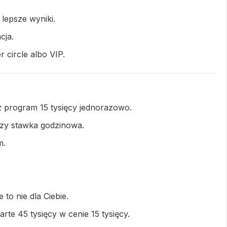
lepsze wyniki.
cja.
 circle albo VIP.
sz program 15 tysięcy jednorazowo.
razy stawka godzinowa.
m.
to nie dla Ciebie.
te 45 tysięcy w cenie 15 tysięcy.