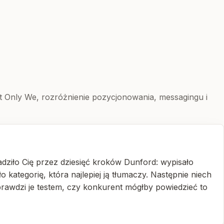
t Only We, rozróżnienie pozycjonowania, messagingu i
adziło Cię przez dziesięć kroków Dunford: wypisało
o kategorię, która najlepiej ją tłumaczy. Następnie niech
prawdzi je testem, czy konkurent mógłby powiedzieć to