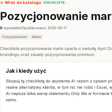
← Wróć do katalogu
CHECKLISTA
Pozycjonowanie mar
0
wyświetleń
Opublikowano: 2026-06-17
Pozycjonowanie
Marka
Checklista pozycjonowania marki oparta o metodę April D
brandingu oraz zasady pozycjonowania premium.
Jak i kiedy użyć
Skopiuj tę checklistę do asystenta AI razem z opisem p
realne alternatywy klienta, w tym nic nie robić i Excel, 
AI napisze kilka wersji statementu Only We w formacie 
samo.