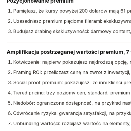
Pozycjonowanie premium
Pamiętasz, że kursy powyżej 200 dolarów mają 61 p
Uzasadniasz premium pięcioma filarami: ekskluzywno
Budujesz drabinę ekskluzywności: darmowy content, p
Amplifikacja postrzeganej wartości premium, 7 
Kotwiczenie: najpierw pokazujesz najdroższą opcję, 
Framing ROI: przeliczasz cenę na zwrot z inwestycji
Social proof premium: pokazujesz, że inni klienci pr
Tiered pricing: trzy poziomy cen, standard, premium 
Niedobór: ograniczona dostępność, na przykład następ
Odwrócenie ryzyka: gwarancja satysfakcji, na przykła
Unbundling wartości: rozbijasz wartość na elementy,