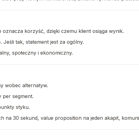
o oznacza korzyść, dzięki czemu klient osiąga wynik.
Jeśli tak, statement jest za ogólny.
alny, społeczny i ekonomiczny.
y wobec alternatyw.
y per segment.
punkty styku.
tch na 30 sekund, value proposition na jeden akapit, komuni