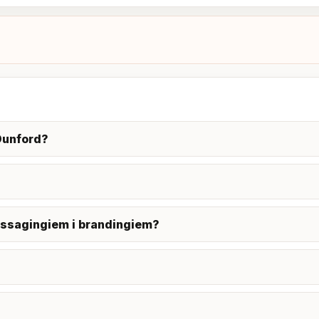
Dunford?
essagingiem i brandingiem?