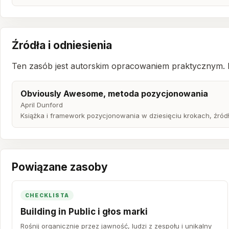
Źródła i odniesienia
Ten zasób jest autorskim opracowaniem praktycznym. Po
Obviously Awesome, metoda pozycjonowania
April Dunford
Książka i framework pozycjonowania w dziesięciu krokach, źródł
Powiązane zasoby
CHECKLISTA
Building in Public i głos marki
Rośnij organicznie przez jawność, ludzi z zespołu i unikalny