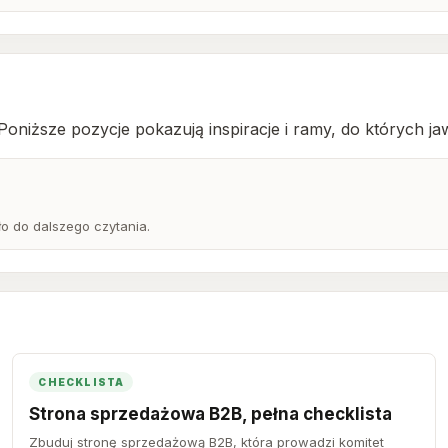
niższe pozycje pokazują inspiracje i ramy, do których jaw
o do dalszego czytania.
CHECKLISTA
Strona sprzedażowa B2B, pełna checklista
Zbuduj stronę sprzedażową B2B, która prowadzi komitet