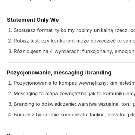
Statement Only We
Stosujesz format: tylko my robimy unikalną rzecz, c
Robisz test: czy konkurent może powiedzieć to samo. 
Różnicujesz na 4 wymiarach: funkcjonalny, emocjon
Pozycjonowanie, messaging i branding
Pozycjonowanie to kompas wewnętrzny: kim jesteśm
Messaging to mapa zewnętrzna: jak to komunikujem
Branding to doświadczenie: warstwa wizualna, ton i 
Budujesz hierarchię komunikatu: tagline, elevator pi