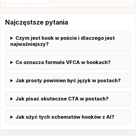
Najczęstsze pytania
Czym jest hook w poście i dlaczego jest
najważniejszy?
Co oznacza formuła VFCA w hookach?
Jak prosty powinien być język w postach?
Jak pisać skuteczne CTA w postach?
Jak użyć tych schematów hooków z AI?