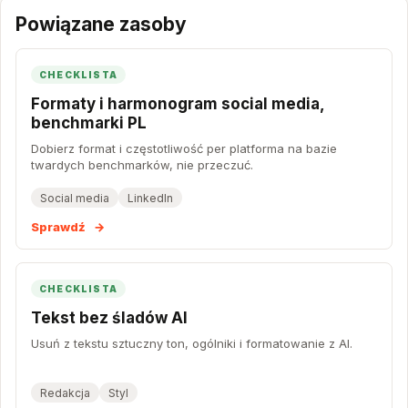
Powiązane zasoby
CHECKLISTA
Formaty i harmonogram social media,
benchmarki PL
Dobierz format i częstotliwość per platforma na bazie
twardych benchmarków, nie przeczuć.
Social media
LinkedIn
Sprawdź
→
CHECKLISTA
Tekst bez śladów AI
Usuń z tekstu sztuczny ton, ogólniki i formatowanie z AI.
Redakcja
Styl