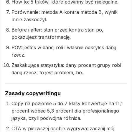
How to: 5 trików, które powinny być nielegalne.
Porównanie: metoda A kontra metoda B, wynik
mnie zaskoczył.
Before i after: stan przed kontra stan po,
pokazujesz transformację.
POV: jesteś w danej roli i właśnie odkryłeś daną
rzecz.
Zaskakująca statystyka: dany procent grupy robi
daną rzecz, to jest problem, bo.
Zasady copywritingu
Copy na poziomie 5 do 7 klasy konwertuje na 11,1
procent wobec 5,3 procent dla profesjonalnego
języka, czyli podwójna różnica.
CTA w pierwszej osobie wygrywa: zacznij mój