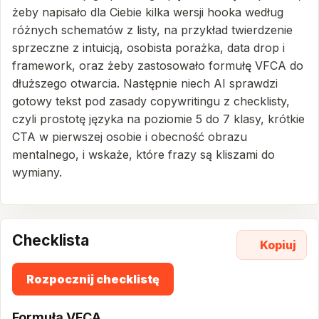
żeby napisało dla Ciebie kilka wersji hooka według
różnych schematów z listy, na przykład twierdzenie
sprzeczne z intuicją, osobista porażka, data drop i
framework, oraz żeby zastosowało formułę VFCA do
dłuższego otwarcia. Następnie niech AI sprawdzi
gotowy tekst pod zasady copywritingu z checklisty,
czyli prostotę języka na poziomie 5 do 7 klasy, krótkie
CTA w pierwszej osobie i obecność obrazu
mentalnego, i wskaże, które frazy są kliszami do
wymiany.
Checklista
Kopiuj
Rozpocznij checklistę
Formuła VFCA