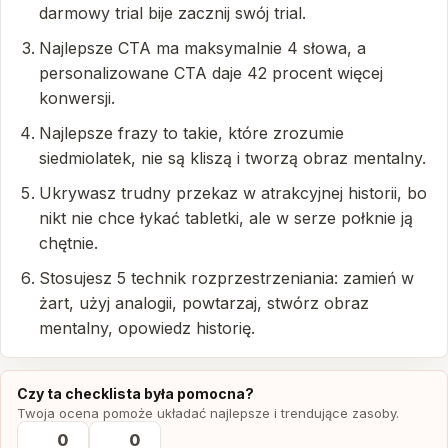
darmowy trial bije zacznij swój trial.
Najlepsze CTA ma maksymalnie 4 słowa, a
personalizowane CTA daje 42 procent więcej
konwersji.
Najlepsze frazy to takie, które zrozumie
siedmiolatek, nie są kliszą i tworzą obraz mentalny.
Ukrywasz trudny przekaz w atrakcyjnej historii, bo
nikt nie chce łykać tabletki, ale w serze połknie ją
chętnie.
Stosujesz 5 technik rozprzestrzeniania: zamień w
żart, użyj analogii, powtarzaj, stwórz obraz
mentalny, opowiedz historię.
Czy ta checklista była pomocna?
Twoja ocena pomoże układać najlepsze i trendujące zasoby.
0
0