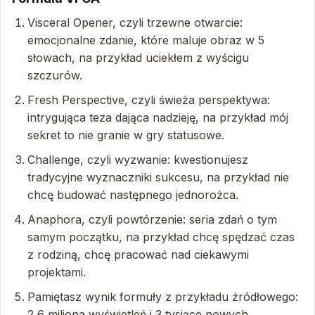
Visceral Opener, czyli trzewne otwarcie:
emocjonalne zdanie, które maluje obraz w 5
słowach, na przykład uciekłem z wyścigu
szczurów.
Fresh Perspective, czyli świeża perspektywa:
intrygująca teza dająca nadzieję, na przykład mój
sekret to nie granie w gry statusowe.
Challenge, czyli wyzwanie: kwestionujesz
tradycyjne wyznaczniki sukcesu, na przykład nie
chcę budować następnego jednorożca.
Anaphora, czyli powtórzenie: seria zdań o tym
samym początku, na przykład chcę spędzać czas
z rodziną, chcę pracować nad ciekawymi
projektami.
Pamiętasz wynik formuły z przykładu źródłowego:
2,6 miliona wyświetleń i 3 tysiące nowych