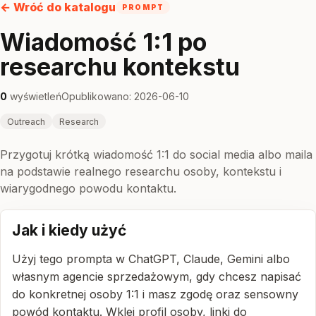
← Wróć do katalogu
PROMPT
Wiadomość 1:1 po
researchu kontekstu
0
wyświetleń
Opublikowano: 2026-06-10
Outreach
Research
Przygotuj krótką wiadomość 1:1 do social media albo maila
na podstawie realnego researchu osoby, kontekstu i
wiarygodnego powodu kontaktu.
Jak i kiedy użyć
Użyj tego prompta w ChatGPT, Claude, Gemini albo
własnym agencie sprzedażowym, gdy chcesz napisać
do konkretnej osoby 1:1 i masz zgodę oraz sensowny
powód kontaktu. Wklej profil osoby, linki do