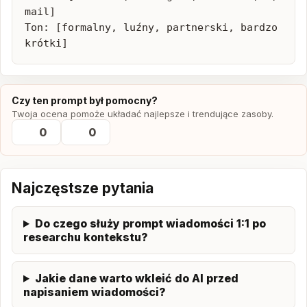
Czy ten prompt był pomocny?
Twoja ocena pomoże układać najlepsze i trendujące zasoby.
0
0
Najczęstsze pytania
Do czego służy prompt wiadomości 1:1 po
researchu kontekstu?
Jakie dane warto wkleić do AI przed
napisaniem wiadomości?