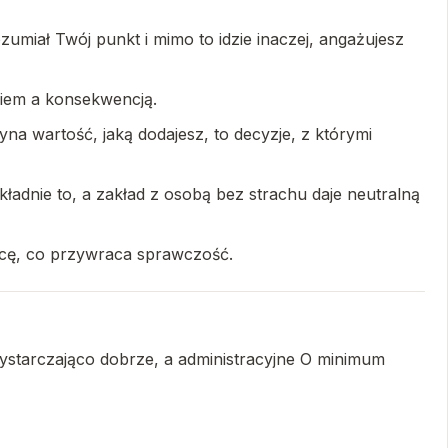
miał Twój punkt i mimo to idzie inaczej, angażujesz
niem a konsekwencją.
yna wartość, jaką dodajesz, to decyzje, z którymi
kładnie to, a zakład z osobą bez strachu daje neutralną
hcę, co przywraca sprawczość.
wystarczająco dobrze, a administracyjne O minimum