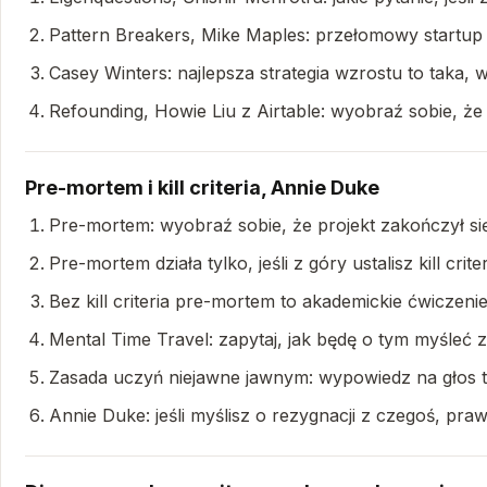
Pattern Breakers, Mike Maples: przełomowy startup
Casey Winters: najlepsza strategia wzrostu to taka
Refounding, Howie Liu z Airtable: wyobraź sobie, że 
Pre-mortem i kill criteria, Annie Duke
Pre-mortem: wyobraź sobie, że projekt zakończył si
Pre-mortem działa tylko, jeśli z góry ustalisz kill crit
Bez kill criteria pre-mortem to akademickie ćwiczenie
Mental Time Travel: zapytaj, jak będę o tym myśleć z
Zasada uczyń niejawne jawnym: wypowiedz na głos to, 
Annie Duke: jeśli myślisz o rezygnacji z czegoś, p