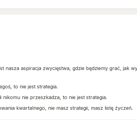
jest nasza aspiracja zwycięstwa, gdzie będziemy grać, jak w
goś, to nie jest strategia.
i nikomu nie przeszkadza, to nie jest strategia.
owania kwartalnego, nie masz strategii, masz listę życzeń.