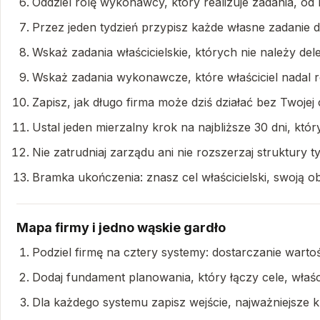
Oddziel rolę wykonawcy, który realizuje zadania, od 
Przez jeden tydzień przypisz każde własne zadanie 
Wskaż zadania właścicielskie, których nie należy de
Wskaż zadania wykonawcze, które właściciel nadal rob
Zapisz, jak długo firma może dziś działać bez Twojej
Ustal jeden mierzalny krok na najbliższe 30 dni, kt
Nie zatrudniaj zarządu ani nie rozszerzaj struktury
Bramka ukończenia: znasz cel właścicielski, swoją o
Mapa firmy i jedno wąskie gardło
Podziel firmę na cztery systemy: dostarczanie wartoś
Dodaj fundament planowania, który łączy cele, właści
Dla każdego systemu zapisz wejście, najważniejsze kro