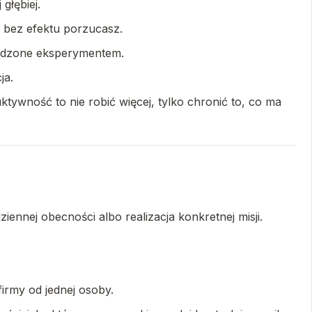
głębiej.
h bez efektu porzucasz.
wierdzone eksperymentem.
ja.
ktywność to nie robić więcej, tylko chronić to, co ma
iennej obecności albo realizacja konkretnej misji.
irmy od jednej osoby.