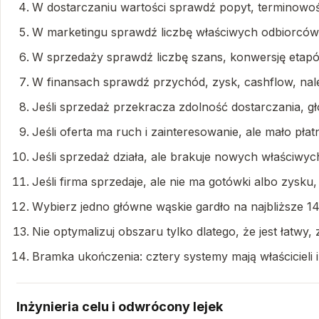
W dostarczaniu wartości sprawdź popyt, terminowość
W marketingu sprawdź liczbę właściwych odbiorców,
W sprzedaży sprawdź liczbę szans, konwersję etapów
W finansach sprawdź przychód, zysk, cashflow, nale
Jeśli sprzedaż przekracza zdolność dostarczania, g
Jeśli oferta ma ruch i zainteresowanie, ale mało pł
Jeśli sprzedaż działa, ale brakuje nowych właściwy
Jeśli firma sprzedaje, ale nie ma gotówki albo zysku
Wybierz jedno główne wąskie gardło na najbliższe 14
Nie optymalizuj obszaru tylko dlatego, że jest łatwy
Bramka ukończenia: cztery systemy mają właścicieli 
Inżynieria celu i odwrócony lejek