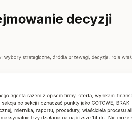
dejmowanie decyzji
y: wybory strategiczne, źródła przewagi, decyzje, rola wła
ego agenta razem z opisem firmy, ofertą, wynikami finansow
ić sekcja po sekcji i oznaczać punkty jako GOTOWE, B
nej, miernika, raportu, procedury, właściciela procesu a
maksymalnie trzy działania na najbliższe 14 dni. Nie może