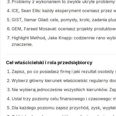
Problemy z wykonaniem to zwykle ukryte problemy st
ICE, Sean Ellis: każdy eksperyment oceniasz przez w
GIST, Itamar Gilad: cele, pomysły, kroki, zadania pl
GEM, Fareed Mosavat: oceniasz projekty produktow
Highlight Method, Jake Knapp: codziennie rano wybier
znaczenie.
Cel właścicielski i rola przedsiębiorcy
Zapisz, po co posiadasz firmę i jaki rezultat osob
Wybierz główny kierunek właścicielski: regularny doc
Nie wybieraj jednocześnie wszystkich kierunków. Z
Ustal trzy poziomy celu finansowego i czasowego: m
Dla każdego poziomu zapisz przychód, zysk, wypłatę 