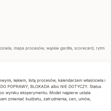
ściciela, mapa procesów, wąskie gardła, scorecard, rytm
ymi, lejkiem, listą procesów, kalendarzem właściciela i
RAK, DO POPRAWY, BLOKADA albo NIE DOTYCZY. Status
lbo wyniku eksperymentu. Model najpierw ustala
 sam zmieniać budżetu, zatrudnienia, cen, umów,