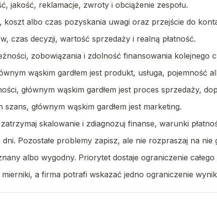
, jakość, reklamacje, zwroty i obciążenie zespołu.
 koszt albo czas pozyskania uwagi oraz przejście do kon
, czas decyzji, wartość sprzedaży i realną płatność.
żności, zobowiązania i zdolność finansowania kolejnego c
łównym wąskim gardłem jest produkt, usługa, pojemność al
atności, głównym wąskim gardłem jest proces sprzedaży, do
ch szans, głównym wąskim gardłem jest marketing.
, zatrzymaj skalowanie i zdiagnozuj finanse, warunki płatno
 dni. Pozostałe problemy zapisz, ale nie rozpraszaj na nie
, znany albo wygodny. Priorytet dostaje ograniczenie całego
i mierniki, a firma potrafi wskazać jedno ograniczenie wy