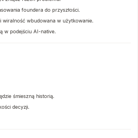
sowania foundera do przyszłości.
zyli wiralność wbudowana w użytkowanie.
ą w podejściu AI-native.
dzie śmieszną historią.
ości decyzji.