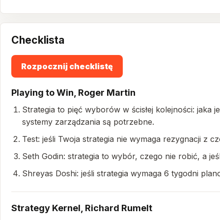
Checklista
Rozpocznij checklistę
Playing to Win, Roger Martin
Strategia to pięć wyborów w ścisłej kolejności: jaka 
systemy zarządzania są potrzebne.
Test: jeśli Twoja strategia nie wymaga rezygnacji z cze
Seth Godin: strategia to wybór, czego nie robić, a jeśl
Shreyas Doshi: jeśli strategia wymaga 6 tygodni plan
Strategy Kernel, Richard Rumelt