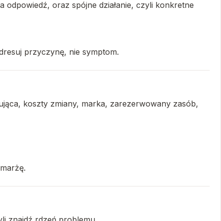
a odpowiedź, oraz spójne działanie, czyli konkretne
dresuj przyczynę, nie symptom.
ntrująca, koszty zmiany, marka, zarezerwowany zasób,
 marżę.
yli znajdź rdzeń problemu.