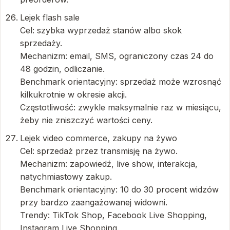
Lejek flash sale
Cel: szybka wyprzedaż stanów albo skok
sprzedaży.
Mechanizm: email, SMS, ograniczony czas 24 do
48 godzin, odliczanie.
Benchmark orientacyjny: sprzedaż może wzrosnąć
kilkukrotnie w okresie akcji.
Częstotliwość: zwykle maksymalnie raz w miesiącu,
żeby nie zniszczyć wartości ceny.
Lejek video commerce, zakupy na żywo
Cel: sprzedaż przez transmisję na żywo.
Mechanizm: zapowiedź, live show, interakcja,
natychmiastowy zakup.
Benchmark orientacyjny: 10 do 30 procent widzów
przy bardzo zaangażowanej widowni.
Trendy: TikTok Shop, Facebook Live Shopping,
Instagram Live Shopping.