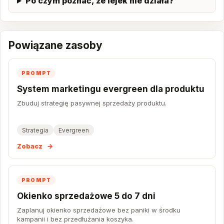
Po czym poznać, że lejek nie działa?
Powiązane zasoby
PROMPT
System marketingu evergreen dla produktu
Zbuduj strategię pasywnej sprzedaży produktu.
Strategia
Evergreen
Zobacz
→
PROMPT
Okienko sprzedażowe 5 do 7 dni
Zaplanuj okienko sprzedażowe bez paniki w środku
kampanii i bez przedłużania koszyka.