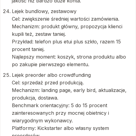
jakość niż bardzo duże konta.
Lejek bundlowy, zestawowy
Cel: zwiększenie średniej wartości zamówienia.
Mechanizm: produkt główny, propozycja klienci
kupili też, zestaw taniej.
Przykład: telefon plus etui plus szkło, razem 15
procent taniej.
Najlepszy moment: koszyk, strona produktu albo
po zakupie pierwszego elementu.
Lejek preorder albo crowdfunding
Cel: sprzedaż przed produkcją.
Mechanizm: landing page, early bird, aktualizacje,
produkcja, dostawa.
Benchmark orientacyjny: 5 do 15 procent
zainteresowanych przy mocnej obietnicy i
wiarygodnym wykonawcy.
Platformy: Kickstarter albo własny system
preorderów.