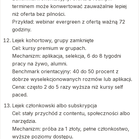
terminem może konwertować zauważalnie lepiej
niż oferta bez pilności.
Przykład: webinar evergreen z ofertą ważną 72
godziny.
Lejek kohortowy, grupy zamknięte
Cel: kursy premium w grupach.
Mechanizm: aplikacja, selekcja, 6 do 8 tygodni
pracy na żywo, alumni.
Benchmark orientacyjny: 40 do 50 procent z
dobrze wyselekcjonowanych rozmów lub aplikacji.
Cena: często 2 do 5 razy wyższa niż kursy self
paced.
Lejek członkowski albo subskrypcja
Cel: stały przychód z contentu, społeczności albo
narzędzia.
Mechanizm: próba za 1 złoty, pełne członkostwo,
wyższe poziomy dostępu.