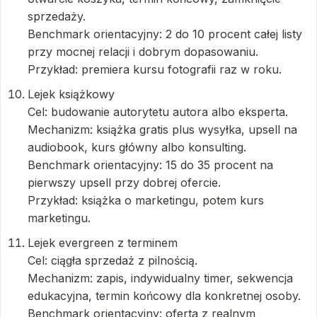
sprzedaży.
Benchmark orientacyjny: 2 do 10 procent całej listy
przy mocnej relacji i dobrym dopasowaniu.
Przykład: premiera kursu fotografii raz w roku.
Lejek książkowy
Cel: budowanie autorytetu autora albo eksperta.
Mechanizm: książka gratis plus wysyłka, upsell na
audiobook, kurs główny albo konsulting.
Benchmark orientacyjny: 15 do 35 procent na
pierwszy upsell przy dobrej ofercie.
Przykład: książka o marketingu, potem kurs
marketingu.
Lejek evergreen z terminem
Cel: ciągła sprzedaż z pilnością.
Mechanizm: zapis, indywidualny timer, sekwencja
edukacyjna, termin końcowy dla konkretnej osoby.
Benchmark orientacyjny: oferta z realnym