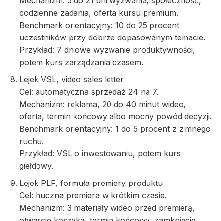
Mechanizm: 5 do 21 dni wyzwania, społeczność,
codzienne zadania, oferta kursu premium.
Benchmark orientacyjny: 10 do 25 procent
uczestników przy dobrze dopasowanym temacie.
Przykład: 7 dniowe wyzwanie produktywności,
potem kurs zarządzania czasem.
Lejek VSL, video sales letter
Cel: automatyczna sprzedaż 24 na 7.
Mechanizm: reklama, 20 do 40 minut wideo,
oferta, termin końcowy albo mocny powód decyzji.
Benchmark orientacyjny: 1 do 5 procent z zimnego
ruchu.
Przykład: VSL o inwestowaniu, potem kurs
giełdowy.
Lejek PLF, formuła premiery produktu
Cel: huczna premiera w krótkim czasie.
Mechanizm: 3 materiały wideo przed premierą,
otwarcie koszyka, termin końcowy, zamknięcie