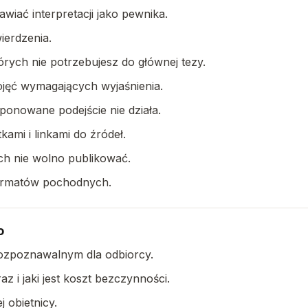
awiać interpretacji jako pewnika.
ierdzenia.
órych nie potrzebujesz do głównej tezy.
ojęć wymagających wyjaśnienia.
ponowane podejście nie działa.
kami i linkami do źródeł.
ch nie wolno publikować.
formatów pochodnych.
o
rozpoznawalnym dla odbiorcy.
z i jaki jest koszt bezczynności.
 obietnicy.