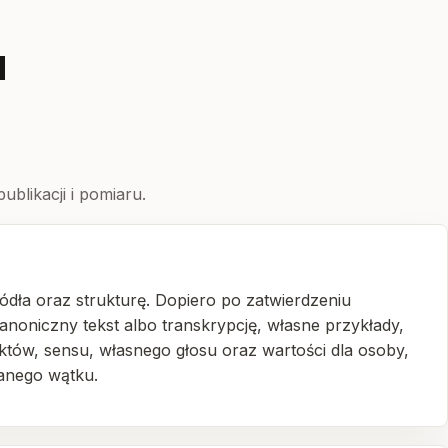
u
ublikacji i pomiaru.
ródła oraz strukturę. Dopiero po zatwierdzeniu
kanoniczny tekst albo transkrypcję, własne przykłady,
aktów, sensu, własnego głosu oraz wartości dla osoby,
danego wątku.