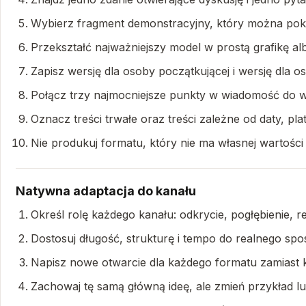
Wybierz fragment demonstracyjny, który można pok
Przekształć najważniejszy model w prostą grafikę al
Zapisz wersję dla osoby początkującej i wersję dla
Połącz trzy najmocniejsze punkty w wiadomość do w
Oznacz treści trwałe oraz treści zależne od daty, pl
Nie produkuj formatu, który nie ma własnej wartości
Natywna adaptacja do kanału
Określ rolę każdego kanału: odkrycie, pogłębienie, re
Dostosuj długość, strukturę i tempo do realnego spo
Napisz nowe otwarcie dla każdego formatu zamiast 
Zachowaj tę samą główną ideę, ale zmień przykład lu