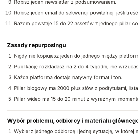
Robisz jeden newsletter z podsumowaniem.
Robisz jeden email do sekwencji powitalnej, jeśli treść
Razem powstaje 15 do 22 assetów z jednego pillar co
Zasady repurposingu
Nigdy nie kopiujesz jeden do jednego między platfor
Publikację rozkładasz na 2 do 4 tygodni, nie wrzuca
Każda platforma dostaje natywny format i ton.
Pillar blogowy ma 2000 plus słów z podtytułami, list
Pillar wideo ma 15 do 20 minut z wyraźnymi momenta
Wybór problemu, odbiorcy i materiału główneg
Wybierz jednego odbiorcę i jedną sytuację, w której