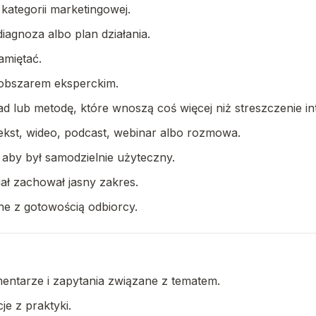
kategorii marketingowej.
diagnoza albo plan działania.
amiętać.
 obszarem eksperckim.
 lub metodę, które wnoszą coś więcej niż streszczenie in
ekst, wideo, podcast, webinar albo rozmowa.
 aby był samodzielnie użyteczny.
ał zachował jasny zakres.
ne z gotowością odbiorcy.
entarze i zapytania związane z tematem.
je z praktyki.