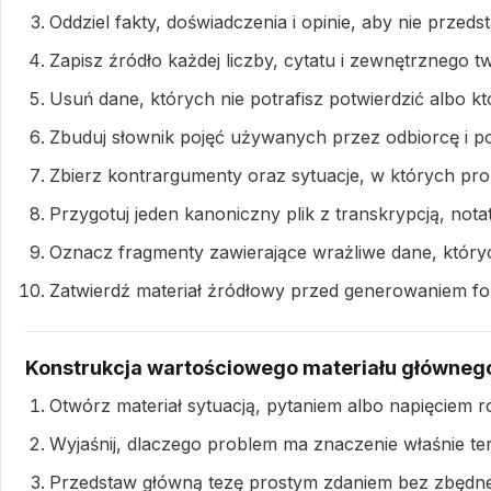
Oddziel fakty, doświadczenia i opinie, aby nie przedst
Zapisz źródło każdej liczby, cytatu i zewnętrznego tw
Usuń dane, których nie potrafisz potwierdzić albo kt
Zbuduj słownik pojęć używanych przez odbiorcę i p
Zbierz kontrargumenty oraz sytuacje, w których pro
Przygotuj jeden kanoniczny plik z transkrypcją, notat
Oznacz fragmenty zawierające wrażliwe dane, który
Zatwierdź materiał źródłowy przed generowaniem 
Konstrukcja wartościowego materiału główneg
Otwórz materiał sytuacją, pytaniem albo napięciem 
Wyjaśnij, dlaczego problem ma znaczenie właśnie tera
Przedstaw główną tezę prostym zdaniem bez zbędnej