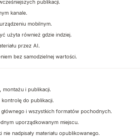
wcześniejszych publikacji.
anym kanale.
a urządzeniu mobilnym.
yć użyta również gdzie indziej.
teriału przez AI.
eniem bez samodzielnej wartości.
, montażu i publikacji.
kontrolę do publikacji.
łu głównego i wszystkich formatów pochodnych.
w jednym uporządkowanym miejscu.
i nie nadpisały materiału opublikowanego.