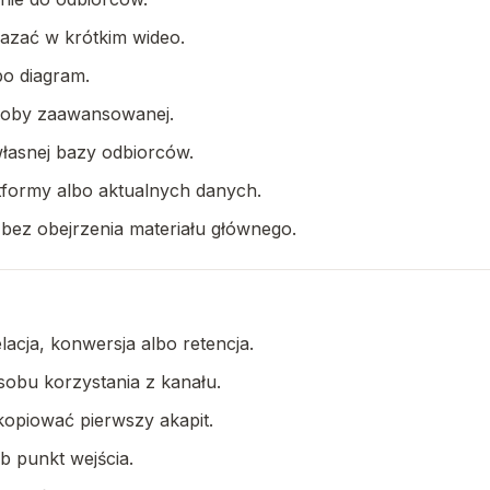
azać w krótkim wideo.
bo diagram.
 osoby zaawansowanej.
łasnej bazy odbiorców.
atformy albo aktualnych danych.
 bez obejrzenia materiału głównego.
lacja, konwersja albo retencja.
sobu korzystania z kanału.
kopiować pierwszy akapit.
b punkt wejścia.