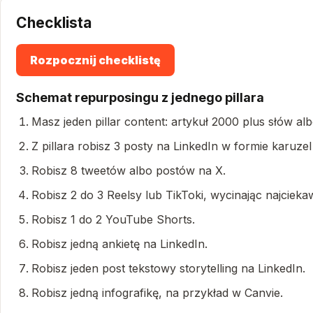
Checklista
Rozpocznij checklistę
Schemat repurposingu z jednego pillara
Masz jeden pillar content: artykuł 2000 plus słów al
Z pillara robisz 3 posty na LinkedIn w formie karuze
Robisz 8 tweetów albo postów na X.
Robisz 2 do 3 Reelsy lub TikToki, wycinając najcie
Robisz 1 do 2 YouTube Shorts.
Robisz jedną ankietę na LinkedIn.
Robisz jeden post tekstowy storytelling na LinkedIn.
Robisz jedną infografikę, na przykład w Canvie.