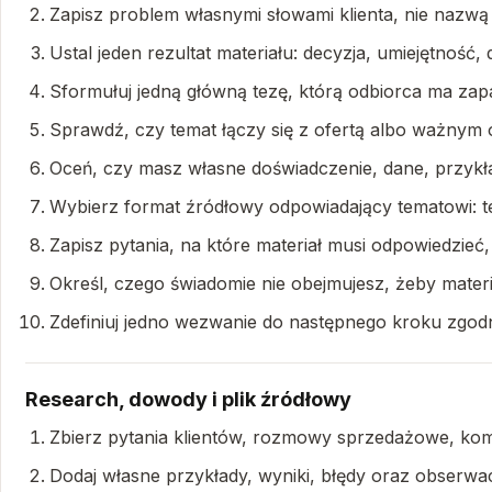
Zapisz problem własnymi słowami klienta, nie nazwą 
Ustal jeden rezultat materiału: decyzja, umiejętność, 
Sformułuj jedną główną tezę, którą odbiorca ma zap
Sprawdź, czy temat łączy się z ofertą albo ważnym
Oceń, czy masz własne doświadczenie, dane, przykład
Wybierz format źródłowy odpowiadający tematowi: t
Zapisz pytania, na które materiał musi odpowiedzieć,
Określ, czego świadomie nie obejmujesz, żeby materi
Zdefiniuj jedno wezwanie do następnego kroku zgod
Research, dowody i plik źródłowy
Zbierz pytania klientów, rozmowy sprzedażowe, kom
Dodaj własne przykłady, wyniki, błędy oraz obserwac