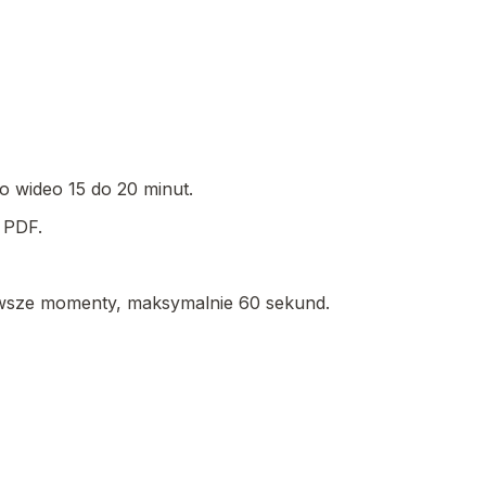
bo wideo 15 do 20 minut.
l PDF.
kawsze momenty, maksymalnie 60 sekund.