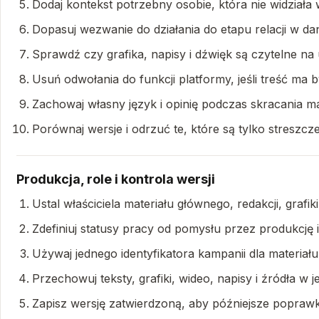
Dodaj kontekst potrzebny osobie, która nie widziała 
Dopasuj wezwanie do działania do etapu relacji w d
Sprawdź czy grafika, napisy i dźwięk są czytelne n
Usuń odwołania do funkcji platformy, jeśli treść ma b
Zachowaj własny język i opinię podczas skracania ma
Porównaj wersje i odrzuć te, które są tylko streszcz
Produkcja, role i kontrola wersji
Ustal właściciela materiału głównego, redakcji, grafiki
Zdefiniuj statusy pracy od pomysłu przez produkcję i 
Używaj jednego identyfikatora kampanii dla materia
Przechowuj teksty, grafiki, wideo, napisy i źródła 
Zapisz wersję zatwierdzoną, aby późniejsze poprawk